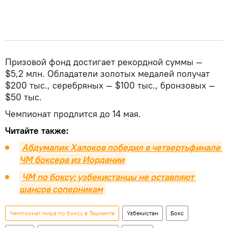
Призовой фонд достигает рекордной суммы —
$5,2 млн. Обладатели золотых медалей получат
$200 тыс., серебряных — $100 тыс., бронзовых —
$50 тыс.
Чемпионат продлится до 14 мая.
Читайте также:
Абдумалик Халоков победил в четвертьфинале 
ЧМ боксера из Иордании
ЧМ по боксу: узбекистанцы не оставляют 
шансов соперникам
Чемпионат мира по боксу в Ташкенте
Узбекистан
Бокс