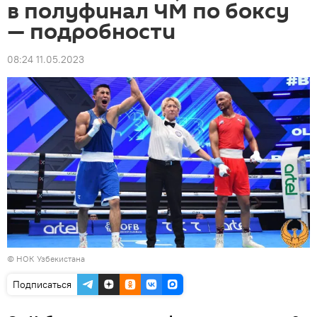
в полуфинал ЧМ по боксу
— подробности
08:24 11.05.2023
© НОК Узбекистана
Подписаться