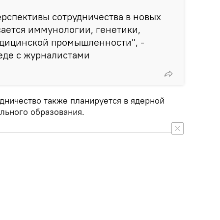
рспективы сотрудничества в новых
сается иммунологии, генетики,
едицинской промышленности", -
еде с журналистами
удничество также планируется в ядерной
льного образования.