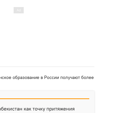
ское образование в России получают более
бекистан как точку притяжения