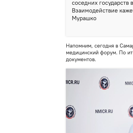
соседних государств 
Взаимодействие кажет
Мурашко
Напомним, сегодня в Сам
медицинский форум. По ит
документов.