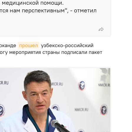
в медицинской помощи.
ся нам перспективным", - отметил
арканде
прошел
узбекско-российский
огу мероприятия страны подписали пакет