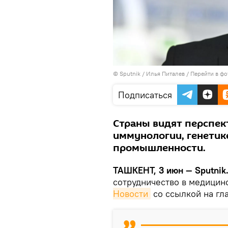
© Sputnik / Илья Питалев
/
Перейти в фо
Подписаться
Страны видят перспек
иммунологии, генетик
промышленности.
ТАШКЕНТ, 3 июн — Sputnik
сотрудничество в медици
Новости
со ссылкой на гл