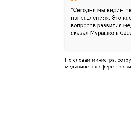
"Сегодня мы видим пе
направлениях. Это ка
вопросов развития м
сказал Мурашко в бес
По словам министра, сотр
медицине и в сфере профи