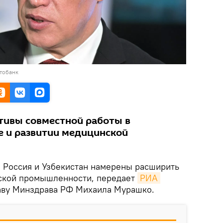
тобанк
тивы совместной работы в
е и развитии медицинской
.
Россия и Узбекистан намерены расширить
нской промышленности, передает
РИА 
аву Минздрава РФ Михаила Мурашко.