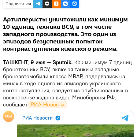
Подписаться
Артиллеристы уничтожили как минимум
10 единиц техники ВСУ, в том числе
западного производства. Это один из
эпизодов безуспешных попыток
контрнаступления киевского режима.
ТАШКЕНТ, 9 июл — Sputnik.
Как минимум 7 единиц
бронетехники ВСУ, включая танки и западные
бронеавтомобили класса MRAP, подорвались на
минах в ходе одного из эпизодов украинского
контрнаступления, следует из опубликованных в
воскресенье кадров видео Минобороны РФ,
сообщает
 РИА Новости.