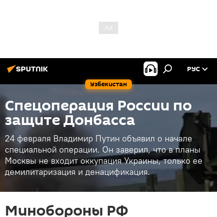
РУС
Узбекистан
Спецоперация России по
защите Донбасса
24 февраля Владимир Путин объявил о начале
специальной операции. Он заверил, что в планы
Москвы не входит оккупация Украины, только ее
демилитаризация и денацификация.
Минобороны РФ