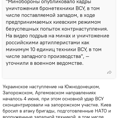
"Минобороны опубликовало кадры
уничтожения бронетехники ВСУ, в том
числе поставляемой западом, в ходе
предпринимаемых киевским режимом
безуспешных попыток контрнаступления.
На видео подрыв на минах и уничтожение
российскими артиллеристами как
минимум 10 единиц техники ВСУ, в том
числе западного производства", —
уточнили в военном ведомстве.
Украинское наступление на Южнодонецком,
Запорожском, Артемовском направлениях
началось 4 июня, при этом основной удар ВСУ
сконцентрировали на запорожском участке. Киев
бросил в атаку бригады, подготовленные НАТО и
вооруженные западной техникой, в том числе