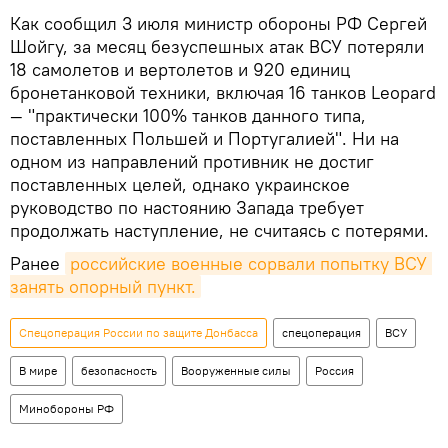
Как сообщил 3 июля министр обороны РФ Сергей
Шойгу, за месяц безуспешных атак ВСУ потеряли
18 самолетов и вертолетов и 920 единиц
бронетанковой техники, включая 16 танков Leopard
— "практически 100% танков данного типа,
поставленных Польшей и Португалией". Ни на
одном из направлений противник не достиг
поставленных целей, однако украинское
руководство по настоянию Запада требует
продолжать наступление, не считаясь с потерями.
Ранее
российские военные сорвали попытку ВСУ 
занять опорный пункт.
Спецоперация России по защите Донбасса
спецоперация
ВСУ
В мире
безопасность
Вооруженные силы
Россия
Минобороны РФ