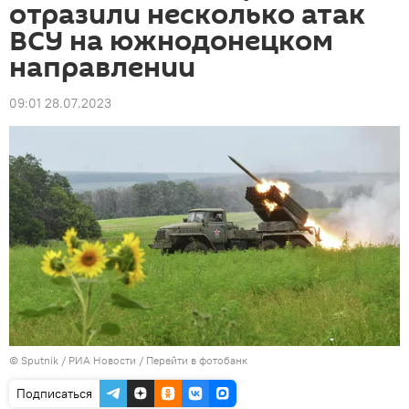
отразили несколько атак
ВСУ на южнодонецком
направлении
09:01 28.07.2023
© Sputnik / РИА Новости
/
Перейти в фотобанк
Подписаться