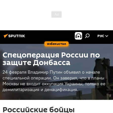
РУС
Узбекистан
Спецоперация России по
защите Донбасса
24 февраля Владимир Путин объявил о начале
специальной операции. Он заверил, что в планы
Москвы не входит оккупация Украины, только ее
демилитаризация и денацификация.
Российские бойцы