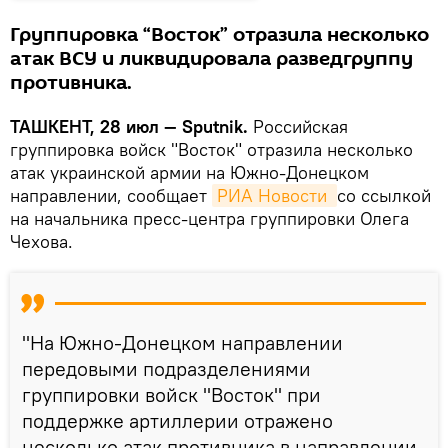
Группировка “Восток” отразила несколько
атак ВСУ и ликвидировала разведгруппу
противника.
ТАШКЕНТ, 28 июл — Sputnik.
Российская
группировка войск "Восток" отразила несколько
атак украинской армии на Южно-Донецком
направлении, сообщает
РИА Новости 
со ссылкой
на начальника пресс-центра группировки Олега
Чехова.
"На Южно-Донецком направлении
передовыми подразделениями
группировки войск "Восток" при
поддержке артиллерии отражено
несколько атак противника в направлении