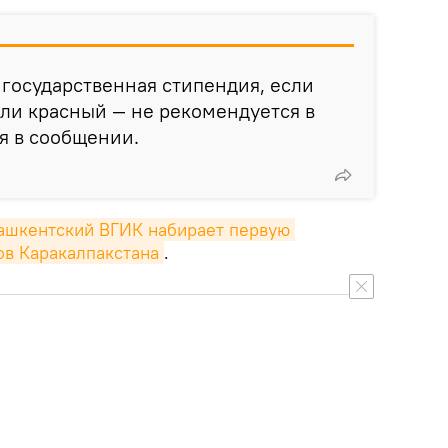
 государственная стипендия, если
сли красный — не рекомендуется в
ся в сообщении.
ашкентский ВГИК набирает первую 
ов Каракалпакстана
.