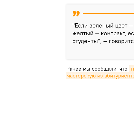
"Если зеленый цвет —
желтый — контракт, е
студенты", — говорит
Ранее мы сообщали, что
т
мастерскую из абитуриент