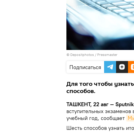
© Depositphotos / Pressmaster
Подписаться
Для того чтобы узнат
способов.
ТАШКЕНТ, 22 авг — Sputnik
вступительных экзаменов 
учебный год, сообщает
Ми
Шесть способов узнать ито