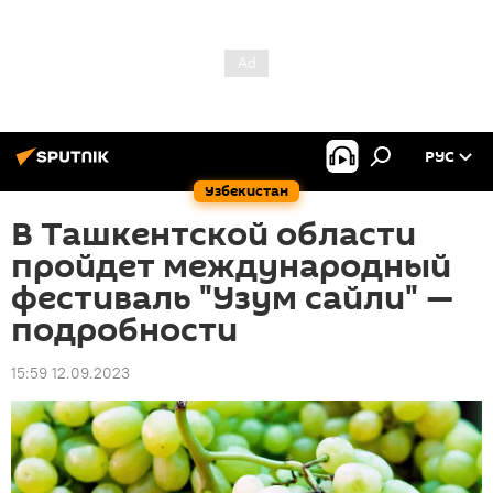
РУС
Узбекистан
В Ташкентской области
пройдет международный
фестиваль "Узум сайли" —
подробности
15:59 12.09.2023