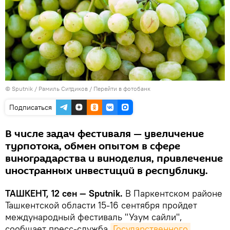
© Sputnik / Рамиль Ситдиков
/
Перейти в фотобанк
Подписаться
В числе задач фестиваля — увеличение
турпотока, обмен опытом в сфере
виноградарства и виноделия, привлечение
иностранных инвестиций в республику.
ТАШКЕНТ, 12 сен — Sputnik.
В Паркентском районе
Ташкентской области 15-16 сентября пройдет
международный фестиваль "Узум сайли",
сообщает пресс-служба
Государственного 