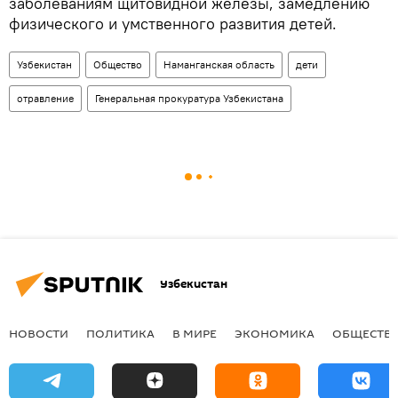
заболеваниям щитовидной железы, замедлению
физического и умственного развития детей.
Узбекистан
Общество
Наманганская область
дети
отравление
Генеральная прокуратура Узбекистана
Узбекистан
НОВОСТИ
ПОЛИТИКА
В МИРЕ
ЭКОНОМИКА
ОБЩЕСТВ