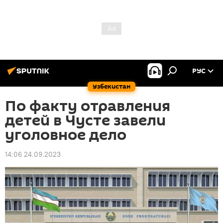
РУС
Узбекистан
По факту отравления
детей в Чусте завели
уголовное дело
14:06 24.09.2023