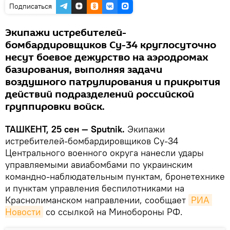
Подписаться
Экипажи истребителей-
бомбардировщиков Су-34 круглосуточно
несут боевое дежурство на аэродромах
базирования, выполняя задачи
воздушного патрулирования и прикрытия
действий подразделений российской
группировки войск.
ТАШКЕНТ, 25 сен — Sputnik.
Экипажи
истребителей-бомбардировщиков Су-34
Центрального военного округа нанесли удары
управляемыми авиабомбами по украинским
командно-наблюдательным пунктам, бронетехнике
и пунктам управления беспилотниками на
Краснолиманском направлении, сообщает
РИА 
Новости
со ссылкой на Минобороны РФ.