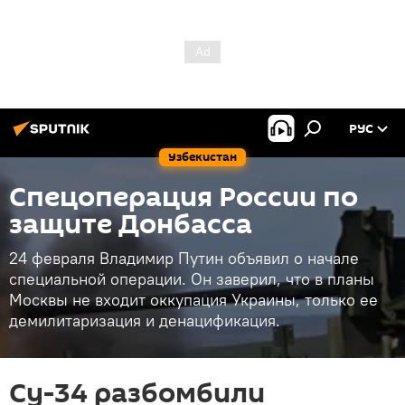
РУС
Узбекистан
Спецоперация России по
защите Донбасса
24 февраля Владимир Путин объявил о начале
специальной операции. Он заверил, что в планы
Москвы не входит оккупация Украины, только ее
демилитаризация и денацификация.
Су-34 разбомбили