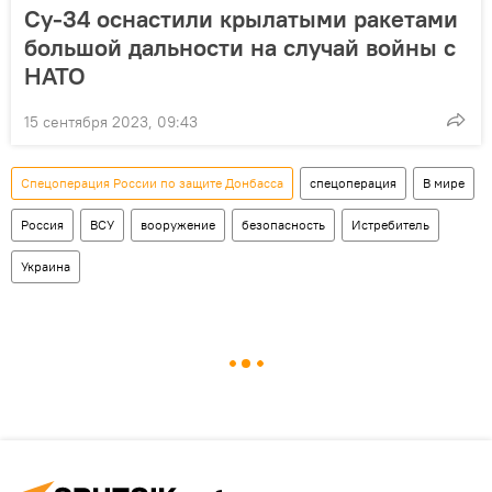
Су-34 оснастили крылатыми ракетами
большой дальности на случай войны с
НАТО
15 сентября 2023, 09:43
Спецоперация России по защите Донбасса
спецоперация
В мире
Россия
ВСУ
вооружение
безопасность
Истребитель
Украина