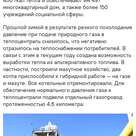
400 Гкал тепла и обеспечивают им 491
многоквартирный дом, а также более 150
учреждений социальной сферы.
Прошлой зимой в результате резкого похолодания
давление при подаче природного газа в
теплоцентраль снизилось, что негативно
отразилось на теплоснабжении потребителей. В
связи с этим в текущем году создана возможность
выработки тепла из альтернативного топлива. В
частности, построили мазутное хозяйство, два
котла приспособили к гибридной работе — на газе
и мазуте. Все котельные отремонтировали. Для
обеспечения нормального давления газа к
теплоцентрали подвели отдельный газопровод
протяженностью 4,6 километра.