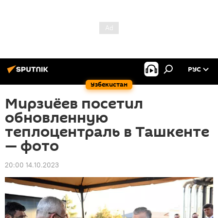
РУС
Узбекистан
Мирзиёев посетил
обновленную
теплоцентраль в Ташкенте
— фото
20:00 14.10.2023