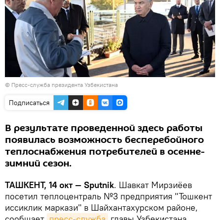
©
Пресс-служба президента Узбекистана
Подписаться
В результате проведенной здесь работы
появилась возможность бесперебойного
теплоснабжения потребителей в осенне-
зимний сезон.
ТАШКЕНТ, 14 окт — Sputnik
. Шавкат Мирзиёев
посетил теплоцентраль №3 предприятия "Тошкент
иссиклик маркази" в Шайхантахурском районе,
сообщает
пресс-служба
главы Узбекистана.