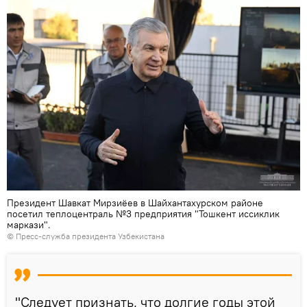
Президент Шавкат Мирзиёев в Шайхантахурском районе
посетил теплоцентраль №3 предприятия "Тошкент иссиклик
маркази".
©
Пресс-служба президента Узбекистана
"Следует признать, что долгие годы этой