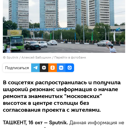
© Sputnik / Алексей Бабушкин
/
Перейти в фотобанк
Подписаться
В соцсетях распространилась и получила
широкий резонанс информация о начале
ремонта знаменитых “московских”
высоток в центре столицы без
согласования проекта с жителями.
ТАШКЕНТ, 16 окт — Sputnik.
Данная информация не