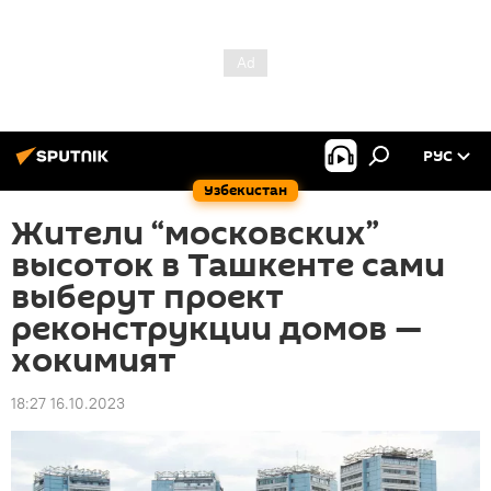
РУС
Узбекистан
Жители “московских”
высоток в Ташкенте сами
выберут проект
реконструкции домов —
хокимият
18:27 16.10.2023