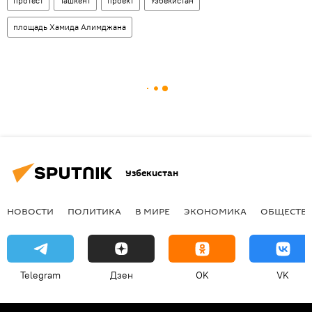
протест
Ташкент
проект
Узбекистан
площадь Хамида Алимджана
Узбекистан
НОВОСТИ
ПОЛИТИКА
В МИРЕ
ЭКОНОМИКА
ОБЩЕСТВ
Telegram
Дзен
OK
VK