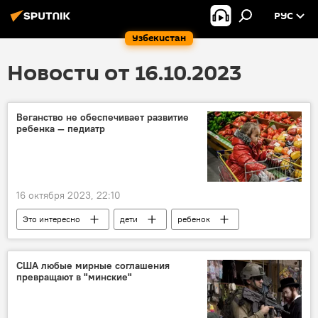
РУС
Узбекистан
Новости от 16.10.2023
Веганство не обеспечивает развитие
ребенка — педиатр
16 октября 2023, 22:10
Это интересно
дети
ребенок
здоровье
питание
правильное питание
веган
врач
США любые мирные соглашения
превращают в "минские"