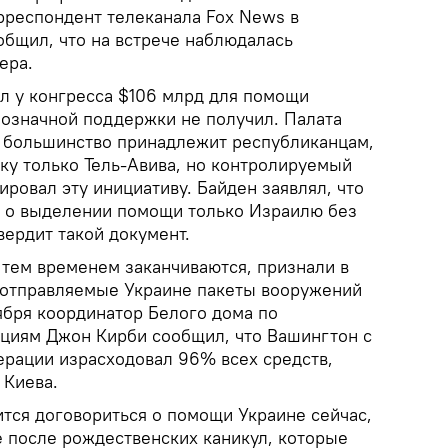
рреспондент телеканала Fox News в
общил, что на встрече наблюдалась
ера.
л у конгресса $106 млрд для помощи
нозначной поддержки не получил. Палата
й большинство принадлежит республиканцам,
ку только Тель-Авива, но контролируемый
ровал эту инициативу. Байден заявлял, что
 о выделении помощи только Израилю без
вердит такой документ.
тем временем заканчиваются, признали в
 отправляемые Украине пакеты вооружений
ября координатор Белого дома по
циям Джон Кирби сообщил, что Вашингтон с
ерации израсходовал 96% всех средств,
 Киева.
ится договориться о помощи Украине сейчас,
е после рождественских каникул, которые