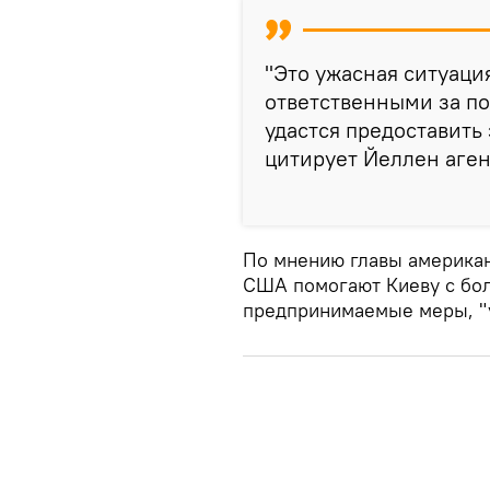
"Это ужасная ситуаци
ответственными за по
удастся предоставить
цитирует Йеллен аген
По мнению главы американ
США помогают Киеву с бол
предпринимаемые меры, "у