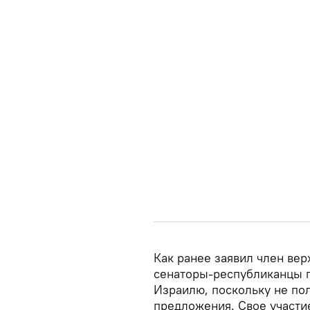
Как ранее заявил член вер
сенаторы-республиканцы 
Израилю, поскольку не пол
предложения. Свое участи