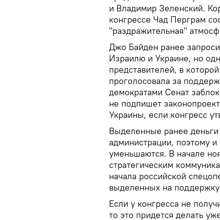
и Владимир Зеленский. Ко
конгрессе Чад Перграм со
"раздражительная" атмосф
Джо Байден ранее запроси
Израилю и Украине, но од
представителей, в которо
проголосовала за поддерж
демократами Cенат заблоки
не подпишет законопроект
Украины, если конгресс ут
Выделенные ранее деньги 
администрации, поэтому и
уменьшаются. В начале но
стратегическим коммуника
начала российской спецоп
выделенных на поддержку
Если у конгресса не получ
то это придется делать уж