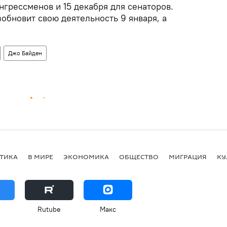
онгрессменов и 15 декабря для сенаторов.
обновит свою деятельность 9 января, а
Джо Байден
ТИКА
В МИРЕ
ЭКОНОМИКА
ОБЩЕСТВО
МИГРАЦИЯ
КУ
Rutube
Макс