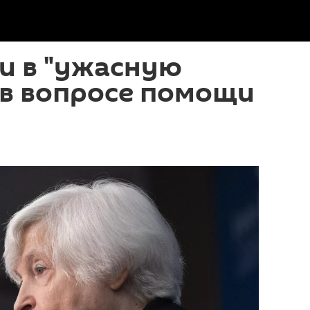
и в "ужасную
 в вопросе помощи