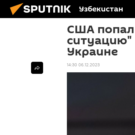
Узбекистан
CША попал
ситуацию"
Украине
14:30 06.12.2023