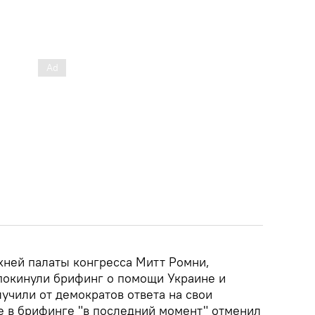
хней палаты конгресса Митт Ромни,
покинули брифинг о помощи Украине и
учили от демократов ответа на свои
е в брифинге "в последний момент" отменил