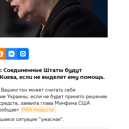
н: Соединенные Штаты будут
Киева, если не выделят ему помощь.
. Вашингтон может считать себя
ие Украины, если не будет принято решение
средств, заявила глава Минфина США
сообщает
РИА Новости.
шаяся ситуация "ужасная".