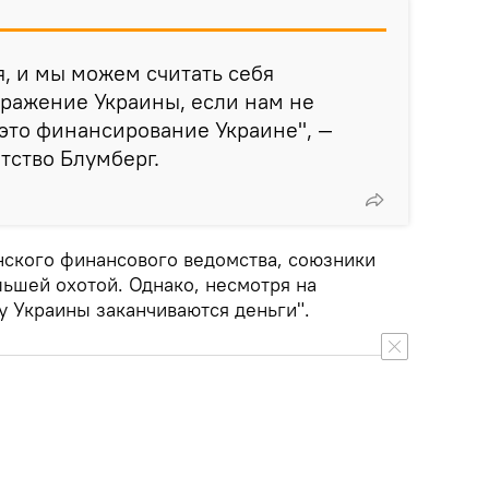
я, и мы можем считать себя
ражение Украины, если нам не
 это финансирование Украине", —
тство Блумберг.
ского финансового ведомства, союзники
ьшей охотой. Однако, несмотря на
 Украины заканчиваются деньги".