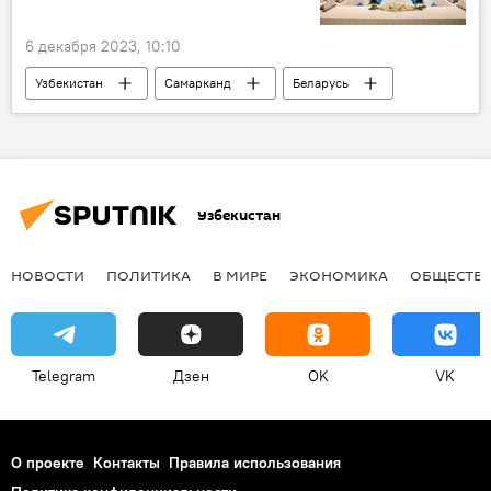
6 декабря 2023, 10:10
Узбекистан
Самарканд
Беларусь
бизнес-форум
Экономика
инвестпроекты
Торговля
Абдулла Арипов
Узбекистан
НОВОСТИ
ПОЛИТИКА
В МИРЕ
ЭКОНОМИКА
ОБЩЕСТВ
Telegram
Дзен
OK
VK
О проекте
Контакты
Правила использования