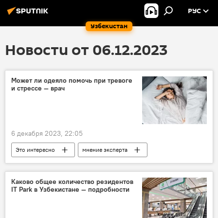
РУС
Узбекистан
Новости от 06.12.2023
Может ли одеяло помочь при тревоге
и стрессе — врач
6 декабря 2023, 22:05
Это интересно
мнение эксперта
сон
стресс
Каково общее количество резидентов
IT Park в Узбекистане — подробности