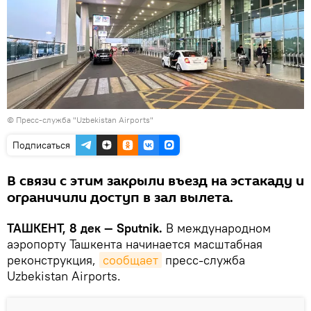
©
Пресс-служба "Uzbekistan Airports"
Подписаться
В связи с этим закрыли въезд на эстакаду и
ограничили доступ в зал вылета.
ТАШКЕНТ, 8 дек — Sputnik.
В международном
аэропорту Ташкента начинается масштабная
реконструкция,
сообщает
пресс-служба
Uzbekistan Airports.