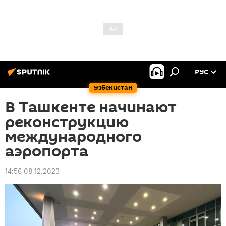
РУС
Узбекистан
В Ташкенте начинают
реконструкцию
международного
аэропорта
14:56 08.12.2023