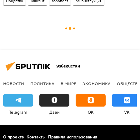
Общество
Ташкент
аэропорт
реконструкция
Узбекистан
НОВОСТИ
ПОЛИТИКА
В МИРЕ
ЭКОНОМИКА
ОБЩЕСТВ
Telegram
Дзен
OK
VK
О проекте
Контакты
Правила использования