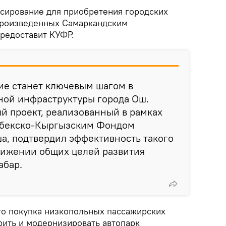
сирование для приобретения городских
произведенных Самаркандским
редоставит КУФР.
ие станет ключевым шагом в
ной инфраструктуры города Ош.
 проект, реализованный в рамках
збекско-Кыргызским Фондом
а, подтвердил эффективность такого
тижении общих целей развития
абар.
что покупка низкопольных пассажирских
рить и модернизировать автопарк