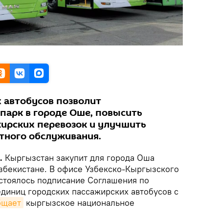
 автобусов позволит
парк в городе Оше, повысить
ирских перевозок и улучшить
тного обслуживания.
k.
Кыргызстан закупит для города Оша
збекистане. В офисе Узбекско-Кыргызского
стоялось подписание Соглашения по
единиц городских пассажирских автобусов с
бщает
кыргызское национальное