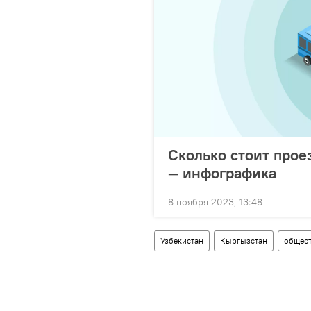
Сколько стоит проез
— инфографика
8 ноября 2023, 13:48
Узбекистан
Кыргызстан
общест