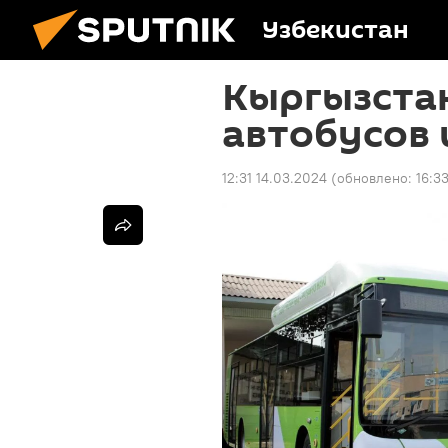
Узбекистан
Кыргызстан
автобусов 
12:31 14.03.2024
(обновлено:
16:3