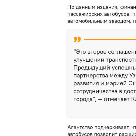
По данным издания, финан
пассажирских автобусов, 
автомобильным заводом, п
“Это второе соглашен
улучшении транспорт
Предыдущий успешный
партнерства между У
развития и мэрией Ош
сотрудничества в дос
города“, — отмечает К
Агентство подчеркивает, 
автобусов позволит расши