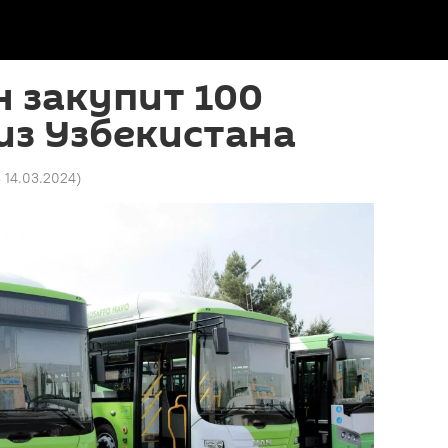
 закупит 100
из Узбекистана
3 14.03.2024
)