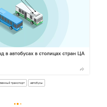
д в автобусах в столицах стран ЦА
венный транспорт
автобусы