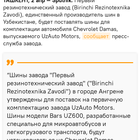
ТАШКЕНТ, 2 апр — Sputnik.
Первый
резинотехнический завод (Birinchi Rezinotexnika
Zavodi), единственный производитель шин в
Узбекистане, будет поставлять шины для
комплектации автомобиля Chevrolet Damas,
выпускаемого UzAuto Motors,
сообщает
пресс-
служба завода.
“Шины завода "Первый
резинотехнический завод" ("Birinchi
Rezinotexnika Zavodi") в городе Ангрене
утверждены для поставок на первичную
комплектацию завода UzAuto Motors.
Шины модели Bars UZ600, разработанные
специально для микроавтобусов и
легкогрузового транспорта, будут
устанавливаться на Chevrolet Damas,