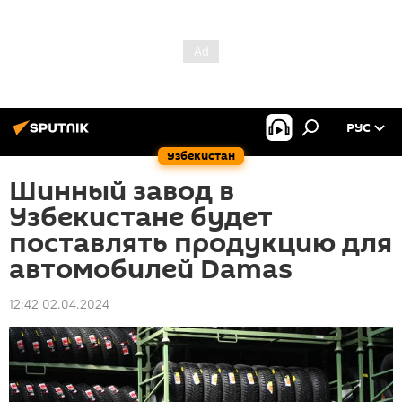
РУС
Узбекистан
Шинный завод в
Узбекистане будет
поставлять продукцию для
автомобилей Damas
12:42 02.04.2024