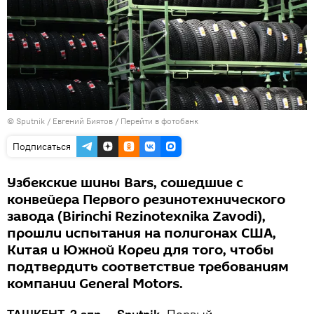
© Sputnik / Евгений Биятов
/
Перейти в фотобанк
Подписаться
Узбекские шины Bars, сошедшие с
конвейера Первого резинотехнического
завода (Birinchi Rezinotexnika Zavodi),
прошли испытания на полигонах США,
Китая и Южной Кореи для того, чтобы
подтвердить соответствие требованиям
компании General Motors.