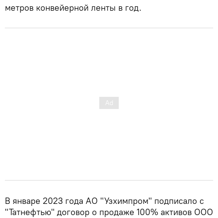
метров конвейерной ленты в год.
В январе 2023 года АО "Узхимпром" подписало с
"Татнефтью" договор о продаже 100% активов ООО