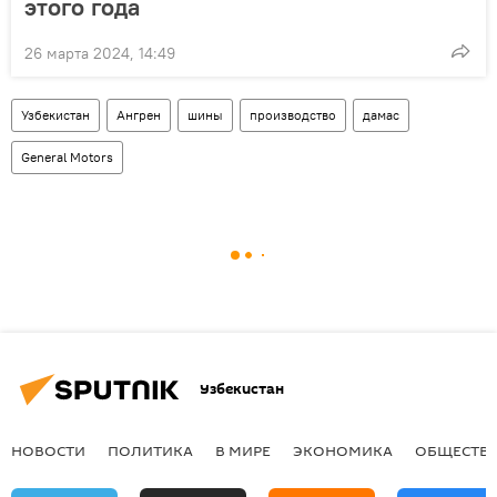
этого года
26 марта 2024, 14:49
Узбекистан
Ангрен
шины
производство
дамас
General Motors
Узбекистан
НОВОСТИ
ПОЛИТИКА
В МИРЕ
ЭКОНОМИКА
ОБЩЕСТВ