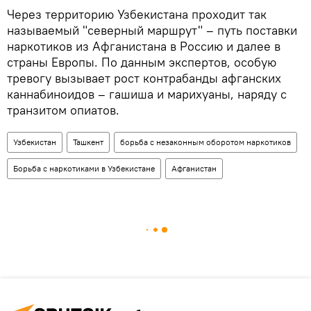
Через территорию Узбекистана проходит так
называемый "северный маршрут" – путь поставки
наркотиков из Афганистана в Россию и далее в
страны Европы. По данным экспертов, особую
тревогу вызывает рост контрабанды афганских
каннабиноидов – гашиша и марихуаны, наряду с
транзитом опиатов.
Узбекистан
Ташкент
борьба с незаконным оборотом наркотиков
Борьба с наркотиками в Узбекистане
Афганистан