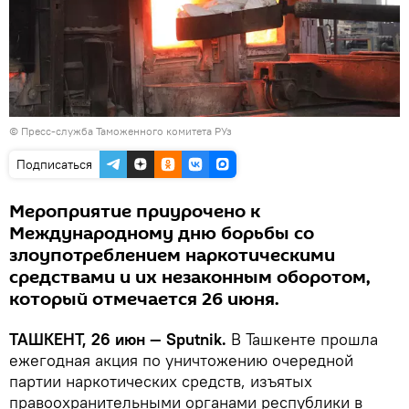
© Пресс-служба Таможенного комитета РУз
Подписаться
Мероприятие приурочено к
Международному дню борьбы со
злоупотреблением наркотическими
средствами и их незаконным оборотом,
который отмечается 26 июня.
ТАШКЕНТ, 26 июн — Sputnik.
В Ташкенте прошла
ежегодная акция по уничтожению очередной
партии наркотических средств, изъятых
правоохранительными органами республики в