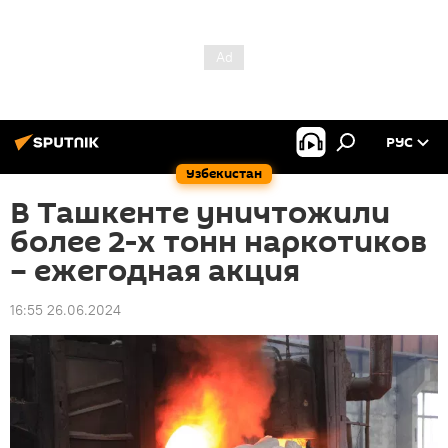
РУС
Узбекистан
В Ташкенте уничтожили
более 2-х тонн наркотиков
– ежегодная акция
16:55 26.06.2024