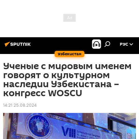
РУС
Узбекистан
Ученые с мировым именем
говорят о культурном
наследии Узбекистана –
конгресс WOSCU
14:21 25.08.2024