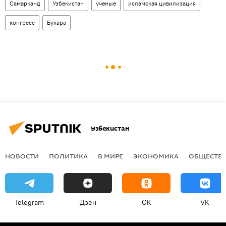
Самарканд
Узбекистан
ученые
исламская цивилизация
конгресс
Бухара
Узбекистан
НОВОСТИ
ПОЛИТИКА
В МИРЕ
ЭКОНОМИКА
ОБЩЕСТВ
Telegram
Дзен
OK
VK