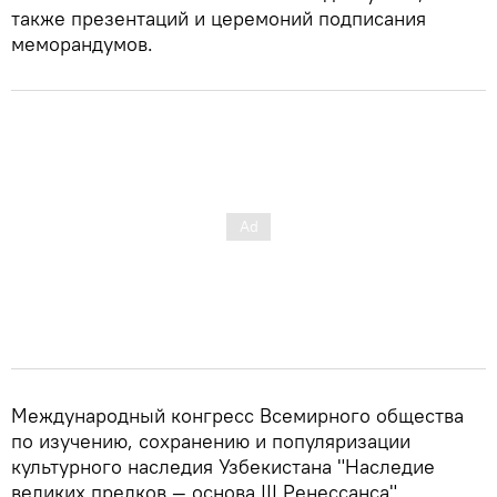
также презентаций и церемоний подписания
меморандумов.
Международный конгресс Всемирного общества
по изучению, сохранению и популяризации
культурного наследия Узбекистана "Наследие
великих предков — основа III Ренессанса"