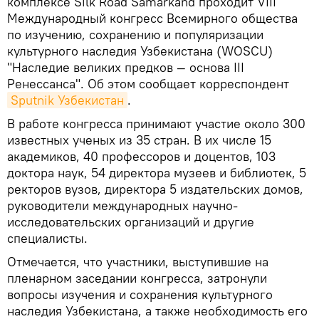
комплексе Silk Road Samarkand проходит VIII
Международный конгресс Всемирного общества
по изучению, сохранению и популяризации
культурного наследия Узбекистана (WOSCU)
"Наследие великих предков — основа III
Ренессанса". Об этом сообщает корреспондент
Sputnik Узбекистан
.
В работе конгресса принимают участие около 300
известных ученых из 35 стран. В их числе 15
академиков, 40 профессоров и доцентов, 103
доктора наук, 54 директора музеев и библиотек, 5
ректоров вузов, директора 5 издательских домов,
руководители международных научно-
исследовательских организаций и другие
специалисты.
Отмечается, что участники, выступившие на
пленарном заседании конгресса, затронули
вопросы изучения и сохранения культурного
наследия Узбекистана, а также необходимость его