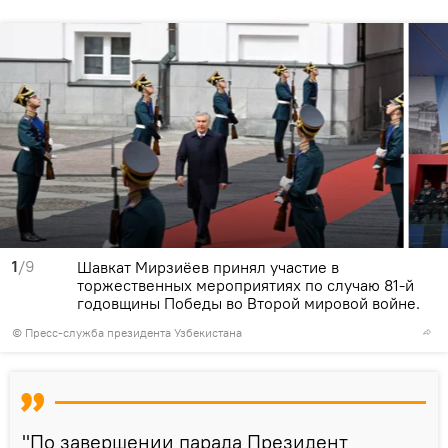
1
/9
Шавкат Мирзиёев принял участие в
торжественных мероприятиях по случаю 81-й
годовщины Победы во Второй мировой войне.
© Пресс-служба президента Узбекистана
"По завершении парада Президент