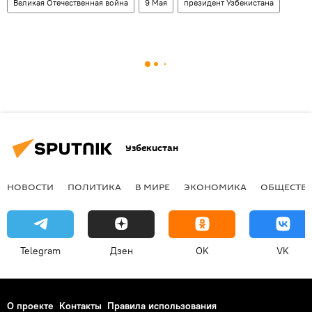
Великая Отечественная война
9 Мая
президент Узбекистана
Узбекистан
НОВОСТИ
ПОЛИТИКА
В МИРЕ
ЭКОНОМИКА
ОБЩЕСТВ
Telegram
Дзен
OK
VK
О проекте
Контакты
Правила использования