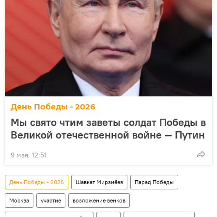
День Победы - 2026
Мы свято чтим заветы солдат Победы в
Великой отечественной войне — Путин
9 мая, 12:51
День Победы - 2026
Шавкат Мирзиёев
Парад Победы
Москва
участие
возложение венков