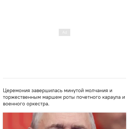
Церемония завершилась минутой молчания и
торжественным маршем роты почетного караула и
военного оркестра.