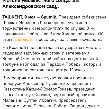
Могиле Неизвестного солдата в
Александровском саду.
ТАШКЕНТ, 9 мая — Sputnik.
Президент Узбекистана
Шавкат Мирзиёев 9 мая принял участие в
торжественных мероприятиях по случаю 81-й
годовщины Победы во Второй мировой войне. Об
этом
сообщает
пресс-служба главы государства.
На Красной площади глава государства вместе с
лидерами зарубежных стран и ветеранами
Великой Отечественной войны на центральной
трибуне наблюдал за Парадом Победы, который
традиционно состоялся в центре Москвы.
В мероприятии также участвовали президент
Беларуси Александр Лукашенко, президент
Казахстана Касым-Жомарт Токаев, президент
Лаоса Тхонглун Сисулит, верховный правитель
Малайзии Султан Ибрагим, председатель
Правительства Словакии Роберт Фицо и другие.