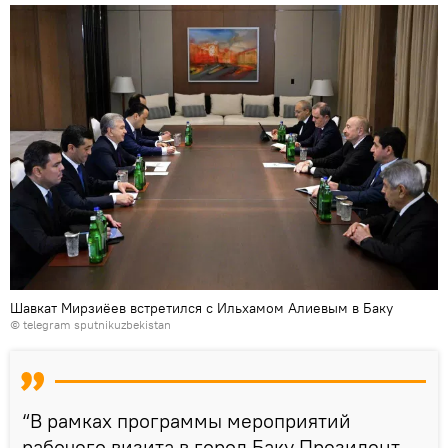
Шавкат Мирзиёев встретился с Ильхамом Алиевым в Баку
© telegram sputnikuzbekistan
“В рамках программы мероприятий
рабочего визита в город Баку Президент