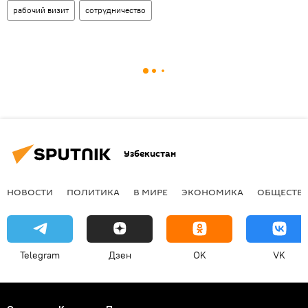
рабочий визит
сотрудничество
Узбекистан
НОВОСТИ
ПОЛИТИКА
В МИРЕ
ЭКОНОМИКА
ОБЩЕСТВ
Telegram
Дзен
OK
VK