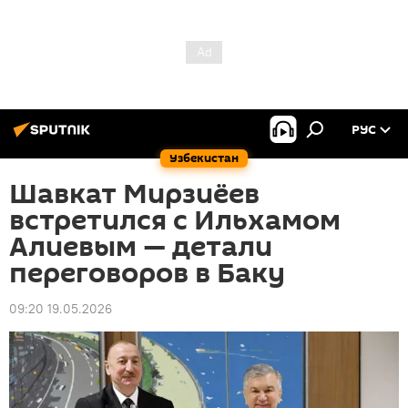
РУС
Узбекистан
Шавкат Мирзиёев
встретился с Ильхамом
Алиевым — детали
переговоров в Баку
09:20 19.05.2026