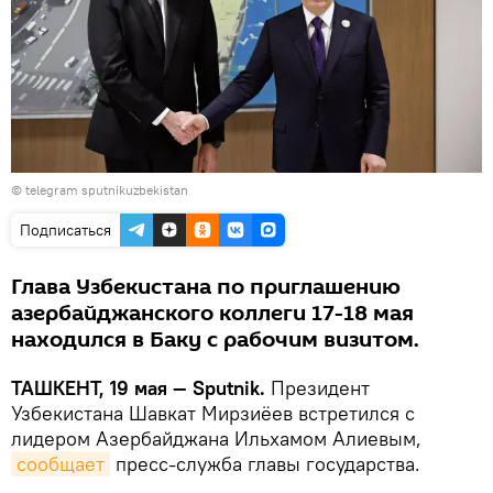
© telegram sputnikuzbekistan
Подписаться
Глава Узбекистана по приглашению
азербайджанского коллеги 17-18 мая
находился в Баку с рабочим визитом.
ТАШКЕНТ, 19 мая — Sputnik.
Президент
Узбекистана Шавкат Мирзиёев встретился с
лидером Азербайджана Ильхамом Алиевым,
сообщает
пресс-служба главы государства.