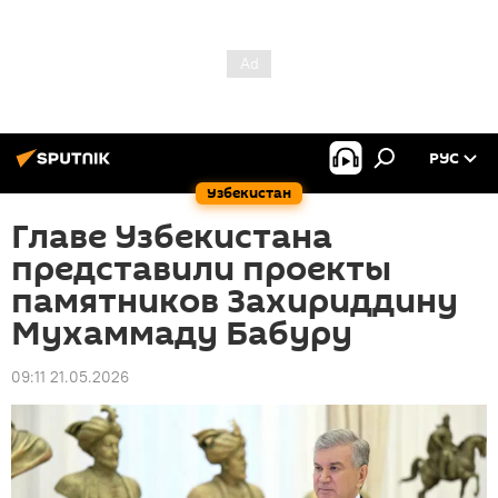
РУС
Узбекистан
Главе Узбекистана
представили проекты
памятников Захириддину
Мухаммаду Бабуру
09:11 21.05.2026