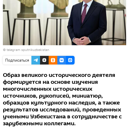
© telegram sputnikuzbekistan
Подписаться
Образ великого исторического деятеля
формируется на основе изучения
многочисленных исторических
источников, рукописей, миниатюр,
образцов культурного наследия, а также
результатов исследований, проведенных
учеными Узбекистана в сотрудничестве с
зарубежными коллегами.