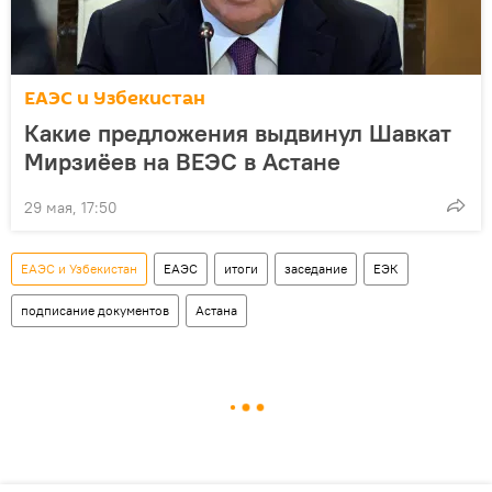
ЕАЭС и Узбекистан
Какие предложения выдвинул Шавкат
Мирзиёев на ВЕЭС в Астане
29 мая, 17:50
ЕАЭС и Узбекистан
ЕАЭС
итоги
заседание
ЕЭК
подписание документов
Астана