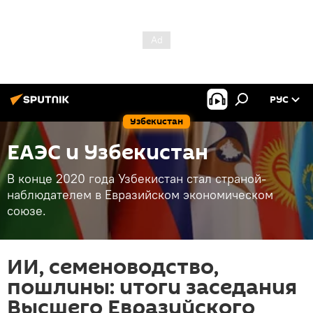
РУС
Узбекистан
ЕАЭС и Узбекистан
В конце 2020 года Узбекистан стал страной-
наблюдателем в Евразийском экономическом
союзе.
ИИ, семеноводство,
пошлины: итоги заседания
Высшего Евразийского