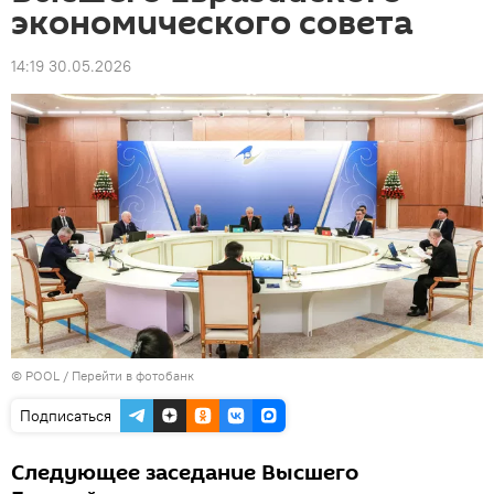
экономического совета
14:19 30.05.2026
© POOL
/
Перейти в фотобанк
Подписаться
Следующее заседание Высшего