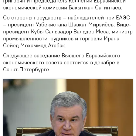
Григорян и Председатель Коллегии Евразийской
экономической комиссии Бакытжан Сагинтаев.
Со стороны государств – наблюдателей при ЕАЭС
– президент Узбекистана Шавкат Мирзиёев, Вице-
президент Кубы Сальвадор Вальдес Меса, министр
промышленности, рудников и торговли Ирана
Сейед Мохаммад Атабак.
Следующее заседание Высшего Евразийского
экономического совета состоится в декабре в
Санкт-Петербурге.