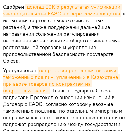
Одобрен
доклад ЕЭК о результатах унификации 
законодательства ЕАЭС в сфере семеноводства
и
испытания сортов сельскохозяйственных
растений, а также поддержаны дальнейшие
направления сближения регулирования,
направленные на развитие общего рынка семян,
рост взаимной торговли и укрепление
продовольственной безопасности государств
Союза.
Урегулирован
вопрос распределения ввозных 
таможенных пошлин, уплаченных в Казахстане 
при ввозе товаров по контрактам на 
недропользование
. Главы государств Союза
подписали Протокол о внесении изменений в
Договор о ЕАЭС, согласно которому ввозные
таможенные пошлины по отдельным импортным
операциям казахстанских недропользователей не
подлежат распределению между государствами
Союза, что позволит избежать двойной нагрузки