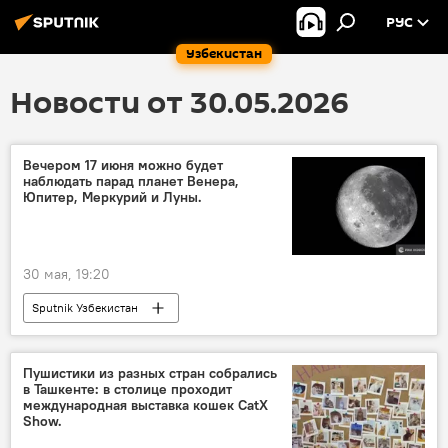
РУС
Узбекистан
Новости от 30.05.2026
Вечером 17 июня можно будет
наблюдать парад планет Венера,
Юпитер, Меркурий и Луны.
30 мая, 19:20
Sputnik Узбекистан
Пушистики из разных стран собрались
в Ташкенте: в столице проходит
международная выставка кошек CatX
Show.