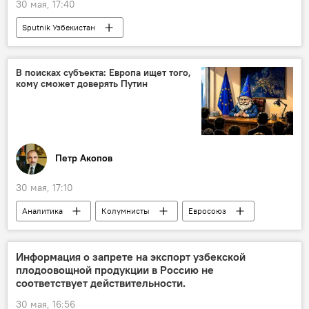
30 мая, 17:40
Sputnik Узбекистан
В поисках субъекта: Европа ищет того,
кому сможет доверять Путин
Петр Акопов
30 мая, 17:10
Аналитика
Колумнисты
Евросоюз
Европа
Информация о запрете на экспорт узбекской
плодоовощной продукции в Россию не
соответствует действительности.
30 мая, 16:56