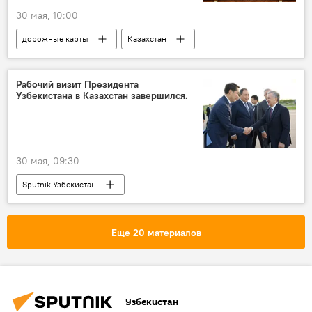
30 мая, 10:00
дорожные карты
Казахстан
Узбекистан
рабочий визит
Шавкат Мирзиёев
президент Узбекистана
Рабочий визит Президента
Узбекистана в Казахстан завершился.
30 мая, 09:30
Sputnik Узбекистан
Еще 20 материалов
Узбекистан