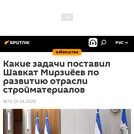
РУС
Узбекистан
Какие задачи поставил
Шавкат Мирзиёев по
развитию отрасли
стройматериалов
18:10 25.06.2026