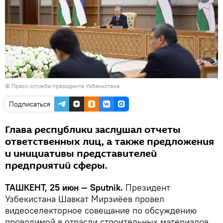
© Пресс-служба президента Узбекистана
Подписаться
Глава республики заслушал отчеты
ответственных лиц, а также предложения
и инициативы представителей
предприятий сферы.
ТАШКЕНТ, 25 июн — Sputnik.
Президент
Узбекистана Шавкат Мирзиёев провел
видеоселекторное совещание по обсуждению
проводимой в отрасли строительных материалов