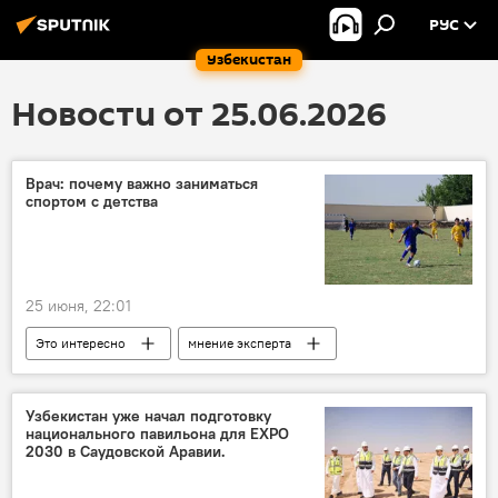
РУС
Узбекистан
Новости от 25.06.2026
Врач: почему важно заниматься
спортом с детства
25 июня, 22:01
Это интересно
мнение эксперта
Спорт
дети
здоровье
старость
Узбекистан уже начал подготовку
национального павильона для EXPO
2030 в Саудовской Аравии.