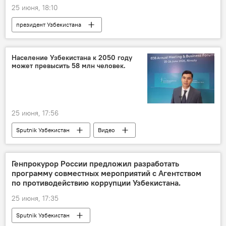
25 июня, 18:10
президент Узбекистана
видеоселекторное совещание
стройматериалы
Шавкат Мирзиёев
Население Узбекистана к 2050 году
может превысить 58 млн человек.
Экспорт
25 июня, 17:56
Sputnik Узбекистан
Видео
Генпрокурор России предложил разработать
программу совместных мероприятий с Агентством
по противодействию коррупции Узбекистана.
25 июня, 17:35
Sputnik Узбекистан