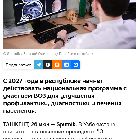
© Sputnik / Евгений Одиноков
/
Перейти в фотобанк
Подписаться
С 2027 года в республике начнет
действовать национальная программа с
участием ВОЗ для улучшения
профилактики, диагностики и лечения
населения.
ТАШКЕНТ, 26 июн — Sputnik.
В Узбекистане
принято постановление президента "О
совершенствовании мер по профилактике,