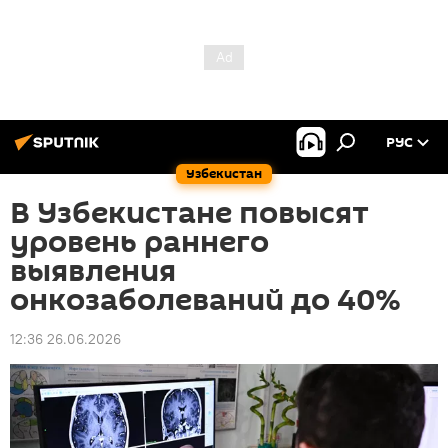
РУС
Узбекистан
В Узбекистане повысят
уровень раннего
выявления
онкозаболеваний до 40%
12:36 26.06.2026