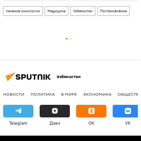
лечение онкологии
Медицина
Узбекистан
Постановление
Узбекистан
НОВОСТИ
ПОЛИТИКА
В МИРЕ
ЭКОНОМИКА
ОБЩЕСТВ
Telegram
Дзен
OK
VK