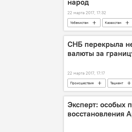
народ
22 марта 2017, 17:32
Узбекистан
Казахстан
СНБ перекрыла н
валюты за границ
22 марта 2017, 17:17
Происшествия
Ташкент
Эксперт: особых 
восстановления А