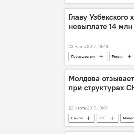
Главу Узбекского 
невыплате 14 млн
22 марта 2017, 19:46
Происшествия
Россия
невыплата зарплаты
Молдова отзывает
при структурах С
22 марта 2017, 19:01
В мире
СНГ
Молдо