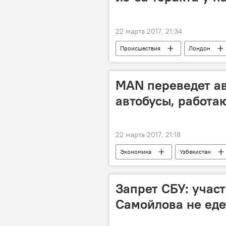
22 марта 2017, 21:34
Происшествия
Лондон
MAN переведет ав
автобусы, работа
22 марта 2017, 21:18
Экономика
Узбекистан
выпуск
Запрет СБУ: учас
Самойлова не еде