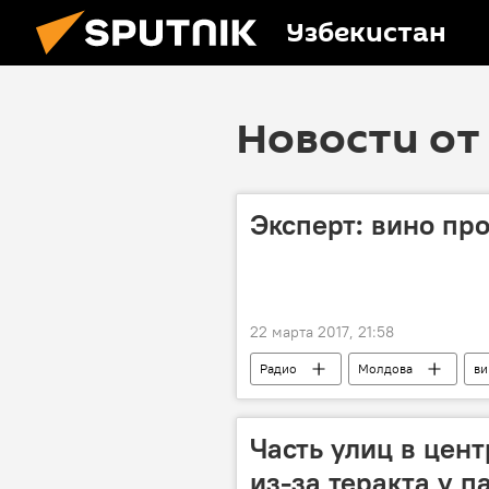
Узбекистан
Новости от 
Эксперт: вино пр
22 марта 2017, 21:58
Радио
Молдова
ви
Часть улиц в цен
из-за теракта у 