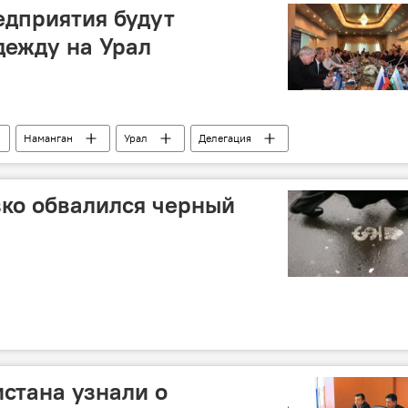
едприятия будут
дежду на Урал
Наманган
Урал
Делегация
зко обвалился черный
стана узнали о