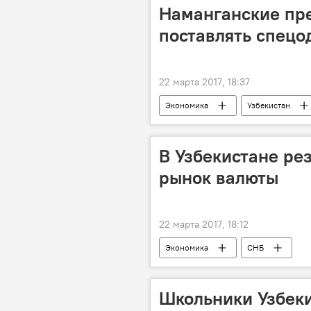
Наманганские пр
поставлять спецо
22 марта 2017, 18:37
Экономика
Узбекистан
В Узбекистане ре
рынок валюты
22 марта 2017, 18:12
Экономика
СНБ
Школьники Узбеки