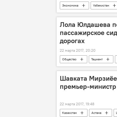
Экономика
Узбекистан
газопровод
Лола Юлдашева п
пассажирское сид
дорогах
22 марта 2017, 20:20
Общество
Ташкент
Шавката Мирзиёев
премьер-министр
22 марта 2017, 19:48
Казахстан
Астана