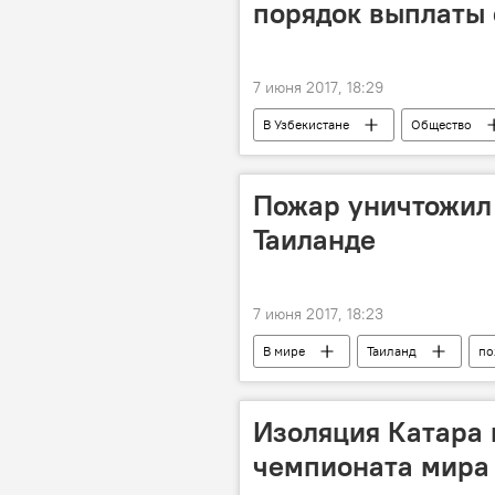
порядок выплаты
7 июня 2017, 18:29
В Узбекистане
Общество
стипендия
ВУЗ
Пожар уничтожил 
Таиланде
7 июня 2017, 18:23
В мире
Таиланд
по
Изоляция Катара 
чемпионата мира