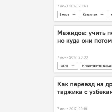
7 июня 2017, 20:43
В мире
Казахстан
Мажидов: учить п
но куда они пото
7 июня 2017, 20:33
Радио
Министерство высшег
Как переезд на д
таджика с узбека
7 июня 2017, 20:19