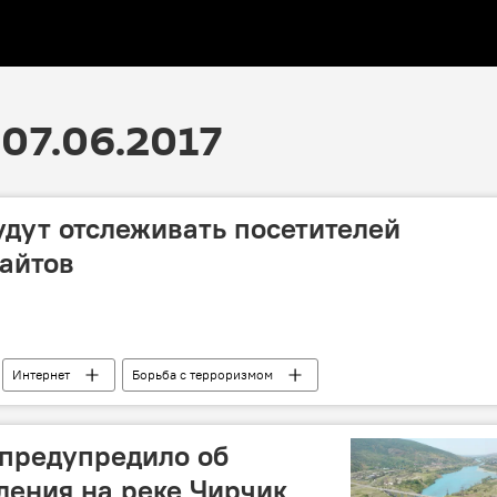
07.06.2017
удут отслеживать посетителей
айтов
Интернет
Борьба с терроризмом
сети
 предупредило об
ления на реке Чирчик