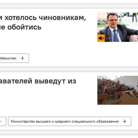
и хотелось чиновникам,
не обойтись
збекистан
пециального образования
Политика
авателей выведут из
Министерство высшего и среднего специального образования