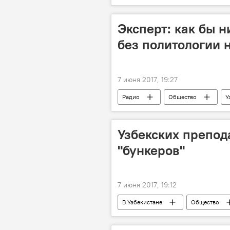
Эксперт: как бы н
без политологии 
7 июня 2017, 19:27
Радио
Общество
У
Министерство высшего и среднего с
Узбекских препод
"бункеров"
7 июня 2017, 19:12
В Узбекистане
Общество