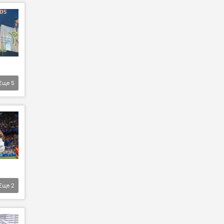
Еще
5
Еще
2