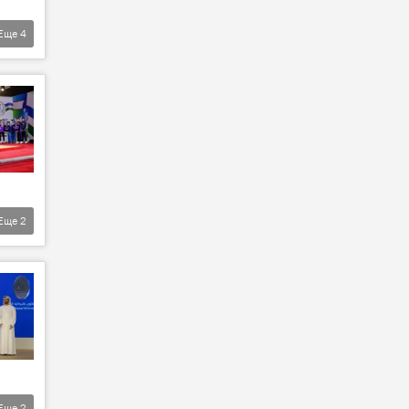
Еще
4
Еще
2
Еще
2