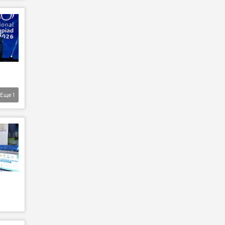
Еще
1