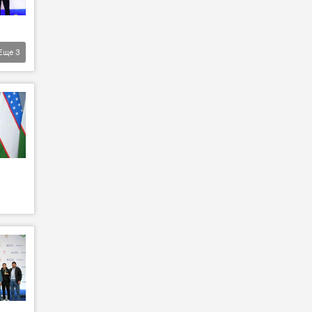
Еще
3