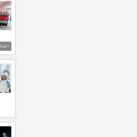
Еще
1