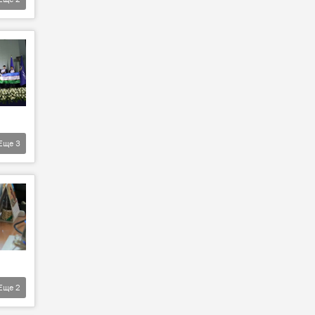
Еще
3
Еще
2