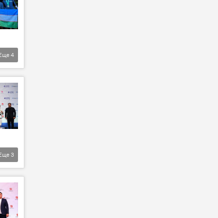
Еще
4
Еще
3