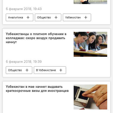
6 февраля 2018, 19:43
Аналитика
Общество
Узбекистан
Польша
Volvo
Узбекистанцы о платном обучении в
колледжах: скоро воздух продавать
начнут
6 февраля 2018, 19:39
Общество
В Узбекистане
Узбекистан
Образование
колледж
платное обучение
Узбекистан в мае начнет выдавать
краткосрочные визы для иностранцев