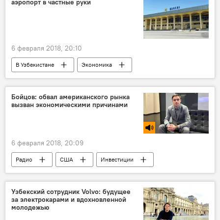
аэропорт в частные руки
6 февраля 2018, 20:10
В Узбекистане
Экономика
Бойцов: обвал американского рынка
вызван экономическими причинами
6 февраля 2018, 20:09
Радио
США
Инвестиции
инфляция
Узбекский сотрудник Volvo: будущее
за электрокарами и вдохновленной
молодежью