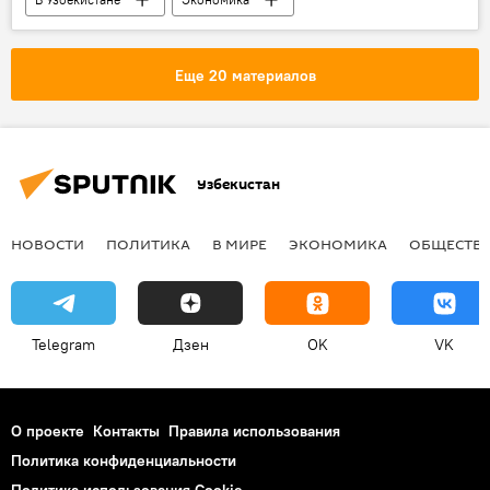
Ташкентская область
Республика Каракалпакстан
Еще 20 материалов
Хорезмская область
Узбекистан
НОВОСТИ
ПОЛИТИКА
В МИРЕ
ЭКОНОМИКА
ОБЩЕСТВ
Telegram
Дзен
OK
VK
О проекте
Контакты
Правила использования
Политика конфиденциальности