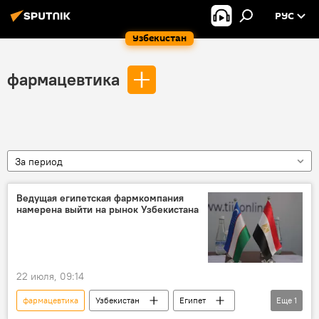
РУС
Узбекистан
фармацевтика
За период
Ведущая египетская фармкомпания
намерена выйти на рынок Узбекистана
22 июля, 09:14
фармацевтика
Узбекистан
Египет
Еще
1