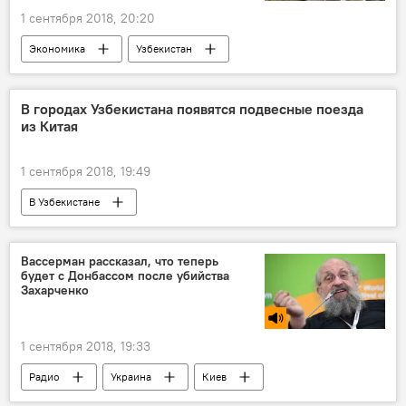
1 сентября 2018, 20:20
Экономика
Узбекистан
Великобритания
Термез
хлопок
В городах Узбекистана появятся подвесные поезда
из Китая
1 сентября 2018, 19:49
В Узбекистане
Вассерман рассказал, что теперь
будет с Донбассом после убийства
Захарченко
1 сентября 2018, 19:33
Радио
Украина
Киев
Донбасс
Александр Захарченко