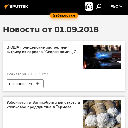
РУС
Узбекистан
Новости от 01.09.2018
В США полицейские застрелили
актрису из сериала "Скорая помощь"
1 сентября 2018, 20:57
Происшествия
Соединенные Штаты Америки
Узбекистан и Великобритания открыли
хлопковое предприятие в Термезе