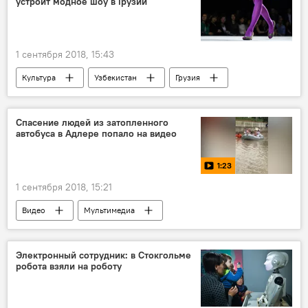
устроит модное шоу в Грузии
1 сентября 2018, 15:43
Культура
Узбекистан
Грузия
дизайнер
модные тренды
Спасение людей из затопленного
автобуса в Адлере попало на видео
1:23
1 сентября 2018, 15:21
Видео
Мультимедиа
Электронный сотрудник: в Стокгольме
робота взяли на роботу