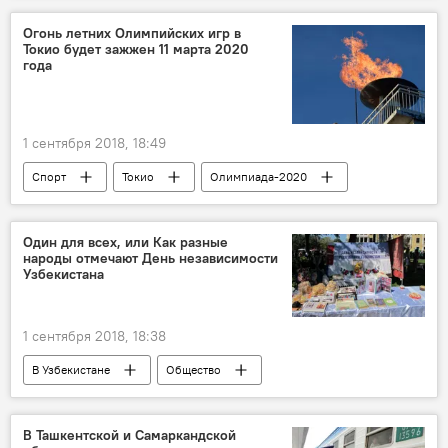
Огонь летних Олимпийских игр в
Токио будет зажжен 11 марта 2020
года
1 сентября 2018, 18:49
Спорт
Токио
Олимпиада-2020
Япония
Греция
Один для всех, или Как разные
народы отмечают День независимости
Узбекистана
1 сентября 2018, 18:38
В Узбекистане
Общество
В Ташкентской и Самаркандской