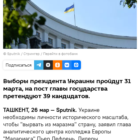
© Sputnik / Стрингер
/
Перейти в фотобанк
Подписаться
Выборы президента Украины пройдут 31
марта, на пост главы государства
претендуют 39 кандидатов.
ТАШКЕНТ, 26 мар — Sputnik.
Украине
необходимы личности исторического масштаба,
чтобы "вырвать из маразма" страну, заявил глава
аналитического центра колледжа Европы
"Мадариага" Пьер Дефрень. Лидеры