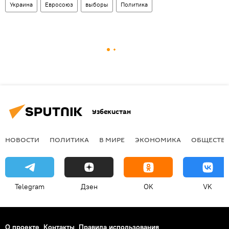
Украина
Евросоюз
выборы
Политика
Узбекистан
НОВОСТИ
ПОЛИТИКА
В МИРЕ
ЭКОНОМИКА
ОБЩЕСТВ
Telegram
Дзен
OK
VK
О проекте
Контакты
Правила использования