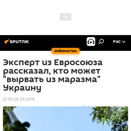
РУС
Узбекистан
Эксперт из Евросоюза
рассказал, кто может
"вырвать из маразма"
Украину
21:59 26.03.2019