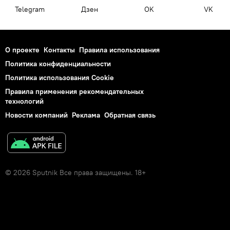
Telegram
Дзен
OK
VK
О проекте
Контакты
Правила использования
Политика конфиденциальности
Политика использования Cookie
Правила применения рекомендательных
технологий
Новости компаний
Реклама
Обратная связь
© 2026 Sputnik Все права защищены. 18+