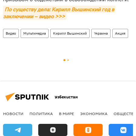
По существу дела: Кирилл Вышинский год в 
заключении – видео >>>
Видео
Мультимедиа
Кирилл Вышинский
Украина
Акция
Узбекистан
НОВОСТИ
ПОЛИТИКА
В МИРЕ
ЭКОНОМИКА
ОБЩЕСТВ