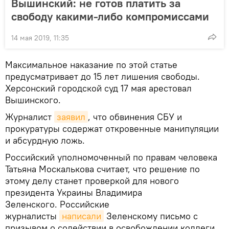
Вышинский: не готов платить за
свободу какими-либо компромиссами
14 мая 2019, 11:35
Максимальное наказание по этой статье
предусматривает до 15 лет лишения свободы.
Херсонский городской суд 17 мая арестовал
Вышинского.
Журналист
заявил
, что обвинения СБУ и
прокуратуры содержат откровенные манипуляции
и абсурдную ложь.
Российский уполномоченный по правам человека
Татьяна Москалькова считает, что решение по
этому делу станет проверкой для нового
президента Украины Владимира
Зеленского. Российские
журналисты
написали
Зеленскому письмо с
призывом о содействии в освобождении коллеги.