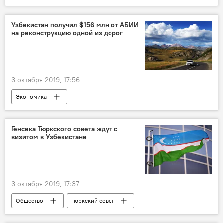
женщина
Саудовская Аравия
Узбекистан получил $156 млн от АБИИ
на реконструкцию одной из дорог
3 октября 2019, 17:56
Экономика
Генсека Тюркского совета ждут с
визитом в Узбекистане
3 октября 2019, 17:37
Общество
Тюркский совет
Узбекистан
визит