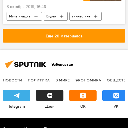
3 октября 2019, 16:46
Мультимедиа
Видео
гимнастика
трюк
опасность
видеоролик
скандальное видео
Еще 20 материалов
Узбекистан
НОВОСТИ
ПОЛИТИКА
В МИРЕ
ЭКОНОМИКА
ОБЩЕСТВ
Telegram
Дзен
OK
VK