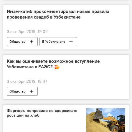
Узбекистан
Постановление
Имам-хатиб прокомментировал новые правила
проведения свадеб в Узбекистане
3 октября 2019, 19:02
Общество
В Узбекистане
Узбекистан
свадьба
Самарканд
Как вы оцениваете возможное вступление
Узбекистана в ЕАЭС?
3 октября 2019, 18:47
Общество
Фермеры попросили не сдерживать
рост цен на хлеб