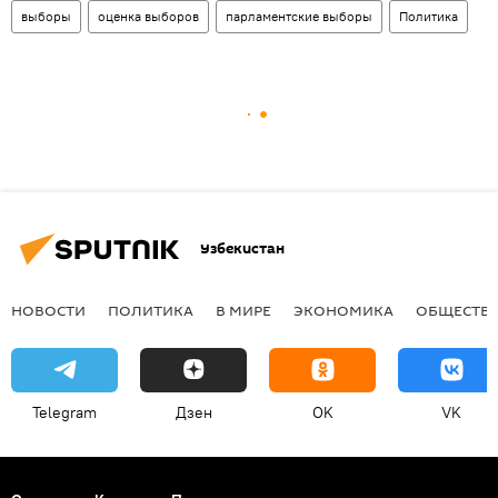
выборы
оценка выборов
парламентские выборы
Политика
Узбекистан
НОВОСТИ
ПОЛИТИКА
В МИРЕ
ЭКОНОМИКА
ОБЩЕСТВ
Telegram
Дзен
OK
VK