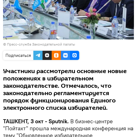
©
Пресс-служба Законодательной палаты
Подписаться
Участники рассмотрели основные новые
положениях в избирательном
законодательстве. Отмечалось, что
законодательно регламентируется
порядок функционирования Единого
электронного списка избирателей.
ТАШКЕНТ, 3 окт - Sputnik.
В бизнес-центре
"Пойтахт" прошла международная конференция на
тему "Обновленное избирательное