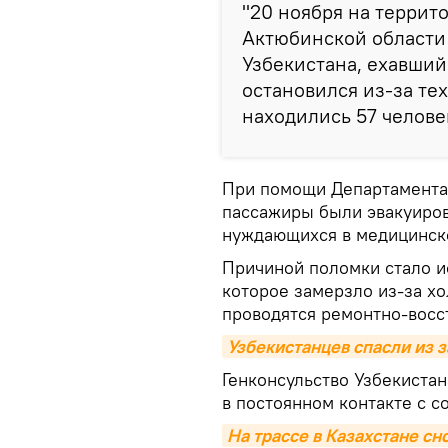
"20 ноября на террит
Актюбинской области 
Узбекистана, ехавши
остановился из-за те
находились 57 человек
При помощи Департамента 
пассажиры были эвакуиров
нуждающихся в медицинск
Причиной поломки стало и
которое замерзло из-за х
проводятся ремонтно-восс
Узбекистанцев спасли из з
Генконсульство Узбекистан
в постоянном контакте с 
На трассе в Казахстане сн