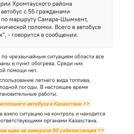
ории Хромтауского района
автобус с 55 гражданами
й по маршруту Самара-Шымкент,
хнической поломки. Всего в автобусе
", - говорится в сообщении.
по чрезвычайным ситуациям области все
аны в пункт обогрева. Среди них
ой помощи нет.
спользование летнего вида топлива,
олодной погоды. В настоящее время
тановительные работы.
аглохшего автобуса в Казахстане >>
а взяло ситуацию на контроль и находится
соответствующими органами Казахстана.
ова едва не замерзли 50 узбекистанцев >>