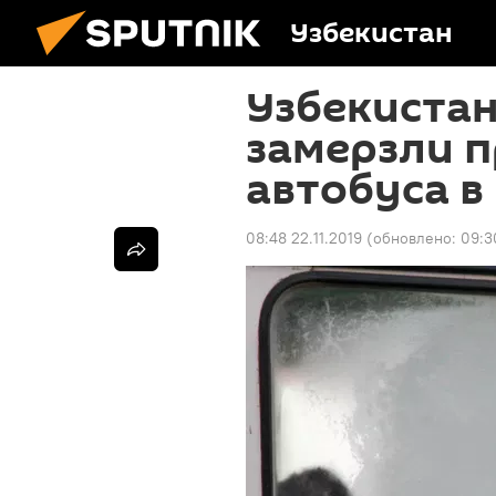
Узбекистан
Узбекистан
замерзли 
автобуса в
08:48 22.11.2019
(обновлено:
09:3