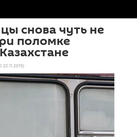
цы снова чуть не
при поломке
 Казахстане
0 22.11.2019
)