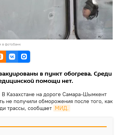
и в фотобанк
вакуированы в пункт обогрева. Среди
едицинской помощи нет.
.
В Казахстане на дороге Самара-Шымкент
ть не получили обморожения после того, как
еди трассы, сообщает
МИД.