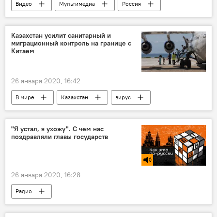
Видео
Мультимедиа
Россия
падение
Казахстан усилит санитарный и
миграционный контроль на границе с
Китаем
26 января 2020, 16:42
В мире
Казахстан
вирус
Китай
Вспышка нового типа коронавируса в Китае
"Я устал, я ухожу". С чем нас
поздравляли главы государств
26 января 2020, 16:28
Радио