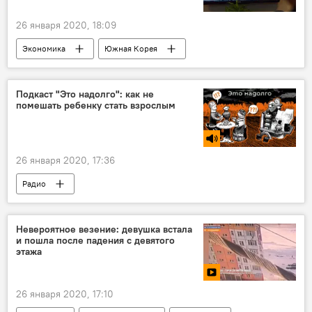
26 января 2020, 18:09
Экономика
Южная Корея
Узбекистан
Инвестиции
фондовая биржа
Подкаст "Это надолго": как не
помешать ребенку стать взрослым
26 января 2020, 17:36
Радио
Невероятное везение: девушка встала
и пошла после падения с девятого
этажа
26 января 2020, 17:10