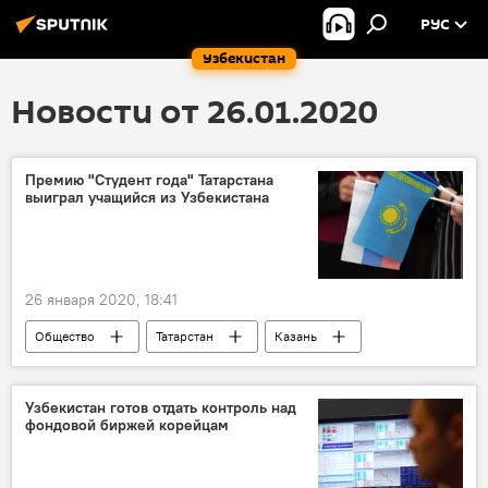
РУС
Узбекистан
Новости от 26.01.2020
Премию "Студент года" Татарстана
выиграл учащийся из Узбекистана
26 января 2020, 18:41
Общество
Татарстан
Казань
ВУЗ
учеба
студент
Узбекистан готов отдать контроль над
фондовой биржей корейцам