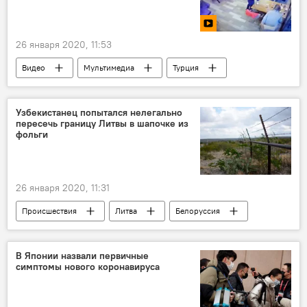
26 января 2020, 11:53
Видео
Мультимедиа
Турция
землетрясение
Узбекистанец попытался нелегально
пересечь границу Литвы в шапочке из
фольги
26 января 2020, 11:31
Происшествия
Литва
Белоруссия
граница
шапка
узбекистанец
В Японии назвали первичные
симптомы нового коронавируса