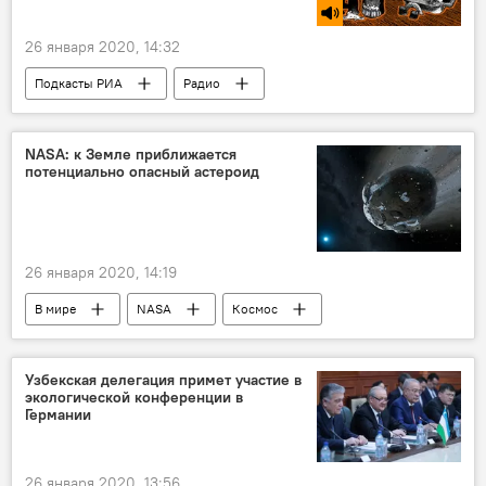
26 января 2020, 14:32
Подкасты РИА
Радио
NASA: к Земле приближается
потенциально опасный астероид
26 января 2020, 14:19
В мире
NASA
Космос
астероид
Земля
Узбекская делегация примет участие в
экологической конференции в
Германии
26 января 2020, 13:56