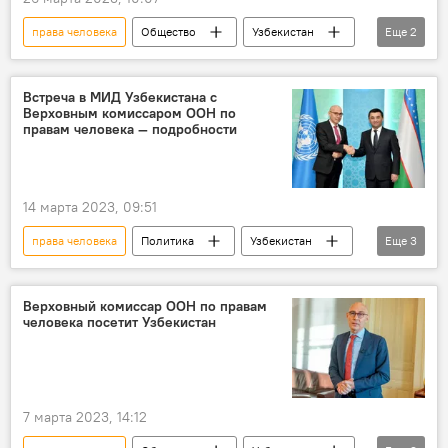
права человека
Общество
Узбекистан
Еще
2
Колония
тюрьма
Встреча в МИД Узбекистана с
Верховным комиссаром ООН по
правам человека — подробности
14 марта 2023, 09:51
права человека
Политика
Узбекистан
Еще
3
верховный комиссар
МИД Узбекистана
Встреча
Верховный комиссар ООН по правам
человека посетит Узбекистан
7 марта 2023, 14:12