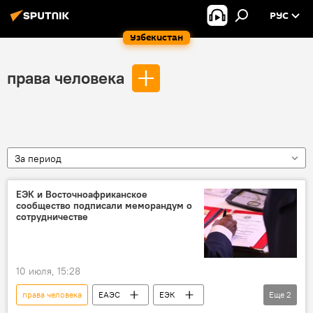
РУС
Узбекистан
права человека
За период
ЕЭК и Восточноафриканское
сообщество подписали меморандум о
сотрудничестве
10 июля, 15:28
права человека
ЕАЭС
ЕЭК
Еще
2