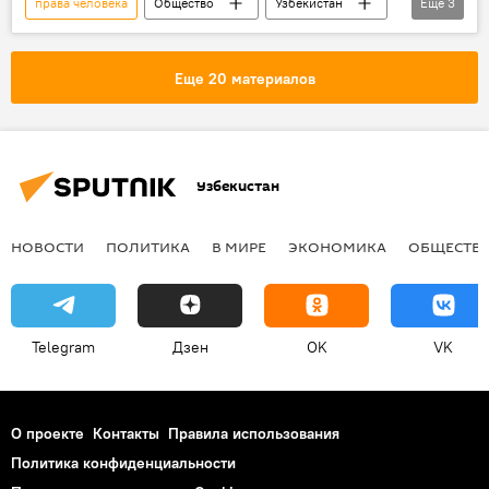
права человека
Общество
Узбекистан
Еще
3
ООН
верховный комиссар
визит
Еще 20 материалов
Узбекистан
НОВОСТИ
ПОЛИТИКА
В МИРЕ
ЭКОНОМИКА
ОБЩЕСТВ
Telegram
Дзен
OK
VK
О проекте
Контакты
Правила использования
Политика конфиденциальности