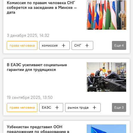
Конституционная реформа в Узбекистане
Комиссия по правам человека СНГ
соберется на заседание в Минске —
дата
3 декабря 2025, 14:32
права человека
комиссия
СНГ
Еще
4
заседание
Минск
Беларусь
Узбекистан
В ЕАЭС усиливают социальные
гарантии для трудящихся
19 сентября 2025, 13:50
права человека
ЕАЭС
рынок труда
Еще
3
ЕЭК
здравоохранение
трудовые мигранты
Узбекистан представил ООН
предложения по образованию в