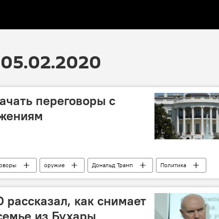
05.02.2020
ачать переговоры с
ужениям
говоры
оружие
Дональд Трамп
Политика
рассказал, как снимает
семье из Бухары