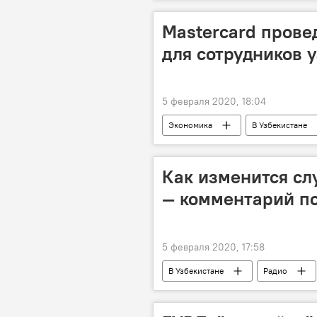
СССР
Mastercard прове
для сотрудников 
5 февраля 2020, 18:04
Экономика
В Узбекистане
Центральный банк Республики Узбек
Как изменится сл
— комментарий п
5 февраля 2020, 17:58
В Узбекистане
Радио
Министерство обороны Узбекистана