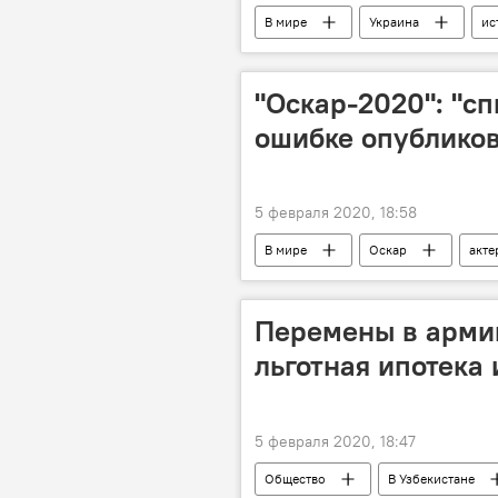
В мире
Украина
ис
"Оскар-2020": "с
ошибке опубликов
5 февраля 2020, 18:58
В мире
Оскар
акте
Перемены в армии
льготная ипотека 
5 февраля 2020, 18:47
Общество
В Узбекистане