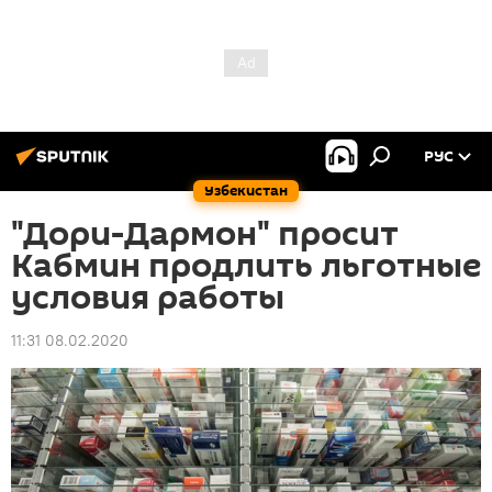
РУС
Узбекистан
"Дори-Дармон" просит
Кабмин продлить льготные
условия работы
11:31 08.02.2020