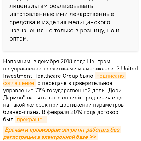
лицензиатам реализовывать
изготовленные ими лекарственные
средства и изделия медицинского
назначения не только в розницу, но и
оптом.
Напомним, в декабря 2018 года Центром
по управлению госактивами и американской United
Investment Healthcare Group было
подписано 
соглашение
о передаче в доверительное
управление 71% государственной доли "Дори-
Дармон" на пять лет с опцией продления еще
на такой же срок при достижении параметров
бизнес-плана. В февраля 2019 года договор
был
прекращен
.
Врачам и провизорам запретят работать без 
регистрации в электронной базе >>