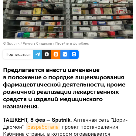
© Sputnik / Рамиль Ситдиков
/
Перейти в фотобанк
Подписаться
Предлагается внести изменение
в положение о порядке лицензирования
фармацевтической деятельности, кроме
розничной реализации лекарственных
средств и изделий медицинского
назначения.
ТАШКЕНТ, 8 фев — Sputnik.
Аптечная сеть "Дори-
Дармон"
разработала
проект постановления
Кабмина страны, в котором оговаривается