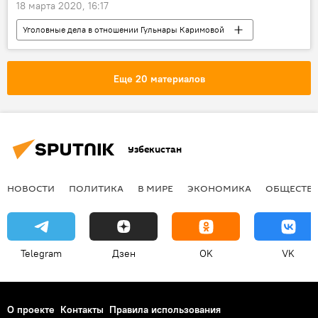
18 марта 2020, 16:17
Уголовные дела в отношении Гульнары Каримовой
В Узбекистане
Радио
Общество
Узбекистан
Суд
Еще 20 материалов
Гульнара Каримова
Узбекистан
НОВОСТИ
ПОЛИТИКА
В МИРЕ
ЭКОНОМИКА
ОБЩЕСТВ
Telegram
Дзен
OK
VK
О проекте
Контакты
Правила использования