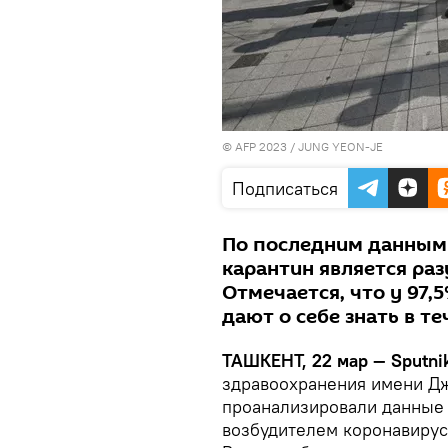
© AFP 2023 / JUNG YEON-JE
Подписаться
По последним данным 
карантин является ра
Отмечается, что у 97
дают о себе знать в те
ТАШКЕНТ, 22 мар — Sputnik
здравоохранения имени Дж
проанализировали данные
возбудителем коронавиру