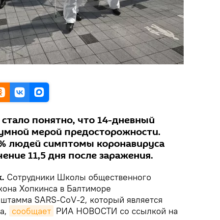
стало понятно, что 14-дневный
зумной мерой предосторожности.
,5% людей симптомы коронавируса
чение 11,5 дня после заражения.
.
Сотрудники Школы общественного
она Хопкинса в Балтиморе
 штамма SARS-CoV-2, который является
са,
сообщает
РИА НОВОСТИ со ссылкой на