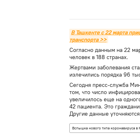
В Ташкенте с 22 марта при
транспорта >>
Согласно данным на 22 ма
человек в 188 странах.
Жертвами заболевания стал
излечились порядка 96 тыс
Сегодня пресс-служба Ми
том, что число инфициров
увеличилось еще на одного
42 пациента. Это граждан
Другие данные уточняются
Вспышка нового типа коронавируса в 