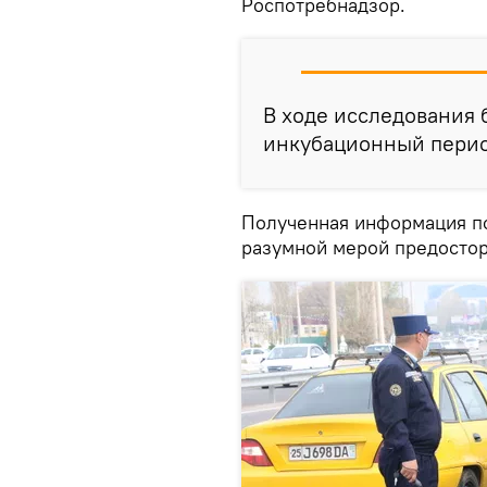
Роспотребнадзор.
В ходе исследования 
инкубационный период
Полученная информация по
разумной мерой предостор