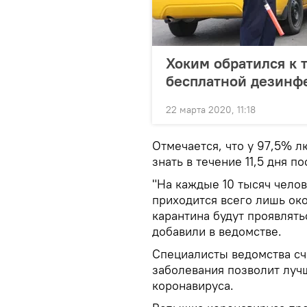
Хоким обратился к 
бесплатной дезинф
22 марта 2020, 11:18
Отмечается, что у 97,5% 
знать в течение 11,5 дня п
"На каждые 10 тысяч чело
приходится всего лишь око
карантина будут проявлят
добавили в ведомстве.
Специалисты ведомства сч
заболевания позволит луч
коронавируса.