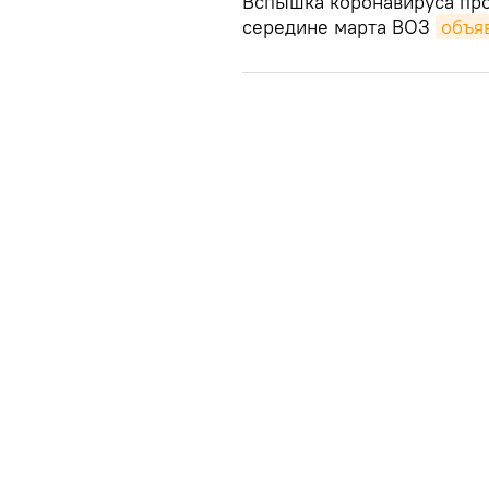
Вспышка коронавируса прои
середине марта ВОЗ
объя