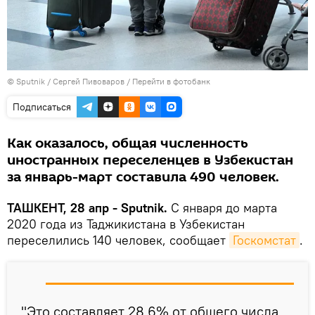
© Sputnik / Сергей Пивоваров
/
Перейти в фотобанк
Подписаться
Как оказалось, общая численность
иностранных переселенцев в Узбекистан
за январь-март составила 490 человек.
ТАШКЕНТ, 28 апр - Sputnik.
С января до марта
2020 года из Таджикистана в Узбекистан
переселились 140 человек, сообщает
Госкомстат
.
"Это составляет 28,6% от общего числа