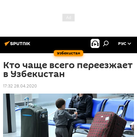
РУС
Узбекистан
Кто чаще всего переезжает
в Узбекистан
17:32 28.04.2020