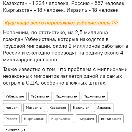
Казахстан - 1 234 человека, Россию - 557 человек,
Кыргызстан - 18 человек, Израиль - 18 человек.
Куда чаще всего переезжают узбекистанцы >>
Напомним, по статистике, из 2,5 миллиона
граждан Узбекистана, которые находятся в
трудовой миграции, около 2 миллионов работают в
России и ежегодно переводят на родину около 4
миллиардов долларов.
Также известно о том, что проблема с миллионами
незаконных мигрантов является одной из самых
острых в США, особенно в южных штатах.
Узбекистан
Узбекистан
Таджикистан
Таджикистан
мигрант
Мигранты
Казахстан
Казахстан
Израиль
Россия
Кыргызстан
Кыргызстан
миграция
иммиграция
эммиграция