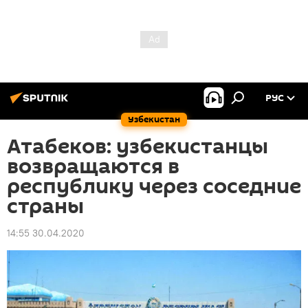
РУС
Узбекистан
Атабеков: узбекистанцы
возвращаются в
республику через соседние
страны
14:55 30.04.2020