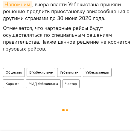
Напомним
, вчера власти Узбекистана приняли
решение продлить приостановку авиасообщения с
другими странами до 30 июня 2020 года.
Отмечается, что чартерные рейсы будут
осуществляться по специальным решениям
правительства. Также данное решение не коснется
грузовых рейсов.
Общество
В Узбекистане
Узбекистан
Узбекистанцы
Карантин
МИД Узбекистана
Чартер