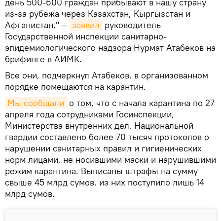
день 500-600 граждан прибывают в нашу страну
из-за рубежа через Казахстан, Кыргызстан и
Афганистан," –
заявил
руководитель
Государственной инспекции санитарно-
эпидемиологического надзора Нурмат Атабеков на
брифинге в АИМК.
Все они, подчеркнул Атабеков, в организованном
порядке помещаются на карантин.
Мы сообщали
о том, что с начала карантина по 27
апреля года сотрудниками Госинспекции,
Министерства внутренних дел, Национальной
гвардии составлено более 70 тысяч протоколов о
нарушении санитарных правил и гигиенических
норм лицами, не носившими маски и нарушившими
режим карантина. Выписаны штрафы на сумму
свыше 45 млрд сумов, из них поступило лишь 14
млрд сумов.