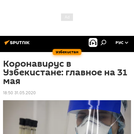
РУС
Узбекистан
Коронавирус в
Узбекистане: главное на 31
мая
18:50 31.05.2020