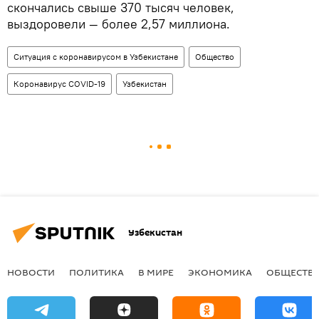
скончались свыше 370 тысяч человек,
выздоровели — более 2,57 миллиона.
Ситуация с коронавирусом в Узбекистане
Общество
Коронавирус COVID-19
Узбекистан
Узбекистан
НОВОСТИ
ПОЛИТИКА
В МИРЕ
ЭКОНОМИКА
ОБЩЕСТВ