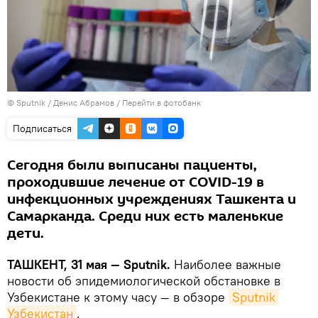
© Sputnik / Денис Абрамов
/
Перейти в фотобанк
Подписаться
Сегодня были выписаны пациенты,
проходившие лечение от COVID-19 в
инфекционных учреждениях Ташкента и
Самарканда. Среди них есть маленькие
дети.
ТАШКЕНТ, 31 мая — Sputnik.
Наиболее важные
новости об эпидемиологической обстановке в
Узбекистане к этому часу — в обзоре
Sputnik 
Узбекистан
.