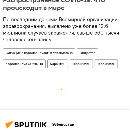
Распространение COVID-19: что
происходит в мире
По последним данным Всемирной организации
здравоохранения, выявлено уже более 12,6
миллиона случаев заражения, свыше 560 тысяч
человек скончались.
Ситуация с коронавирусом в Узбекистане
Общество
Коронавирус COVID-19
Карантин
Узбекистан
Узбекистан
Узбекистан