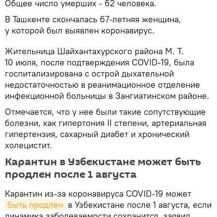
Общее число умерших - 62 человека.
В Ташкенте скончалась 67-летняя женщина,
у которой был выявлен коронавирус.
Жительница Шайхантахурского района М. Т.
10 июля, после подтверждения COVID-19, была
госпитализирована с острой дыхательной
недостаточностью в реанимационное отделение
инфекционной больницы в Зангиатинском районе.
Отмечается, что у нее были такие сопутствующие
болезни, как гипертония II степени, артериальная
гипертензия, сахарный диабет и хронический
холецистит.
Карантин в Узбекистане может быть
продлен после 1 августа
Карантин из-за коронавируса COVID-19 может
быть продлен
в Узбекистане после 1 августа, если
динамика заболеваемости сохранится, заявил