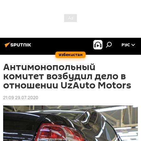
РУС
Узбекистан
Антимонопольный
комитет возбудил дело в
отношении UzAuto Motors
21:09 29.07.2020