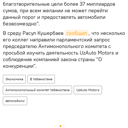
благотворительные цели более 37 миллиардов
сумов, при всем желании не может перейти
данный порог и предоставлять автомобили
безвозмездно".
В среду Расул Кушербаев
сообщил
, что несколько
его коллег направили парламентский запрос
председателю Антимонопольного комитета с
просьбой изучить деятельность UzAuto Motors и
соблюдение компанией закона страны "О
конкуренции".
Экономика
В Узбекистане
Антимонопольный комитет Узбекистана
UzAuto Motors
автомобили