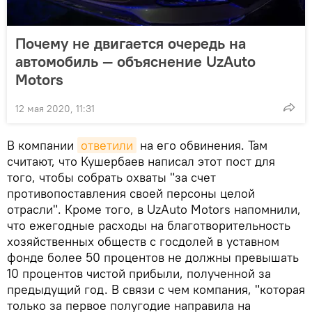
Почему не двигается очередь на
автомобиль — объяснение UzAuto
Motors
12 мая 2020, 11:31
В компании
ответили
на его обвинения. Там
считают, что Кушербаев написал этот пост для
того, чтобы собрать охваты "за счет
противопоставления своей персоны целой
отрасли". Кроме того, в UzAuto Motors напомнили,
что ежегодные расходы на благотворительность
хозяйственных обществ с госдолей в уставном
фонде более 50 процентов не должны превышать
10 процентов чистой прибыли, полученной за
предыдущий год. В связи с чем компания, "которая
только за первое полугодие направила на