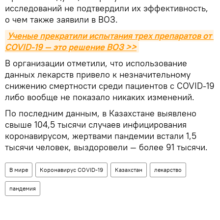
исследований не подтвердили их эффективность,
о чем также заявили в ВОЗ.
Ученые прекратили испытания трех препаратов от 
COVID-19 — это решение ВОЗ >>
В организации отметили, что использование
данных лекарств привело к незначительному
снижению смертности среди пациентов с COVID-19
либо вообще не показало никаких изменений.
По последним данным, в Казахстане выявлено
свыше 104,5 тысячи случаев инфицирования
коронавирусом, жертвами пандемии встали 1,5
тысячи человек, выздоровели — более 91 тысячи.
В мире
Коронавирус COVID-19
Казахстан
лекарство
пандемия