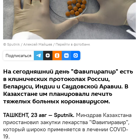
© Sputnik / Алексей Майшев
/
Перейти в фотобанк
Подписаться
На сегодняшний день "Фавипирапир" есть
в клинических протоколах России,
Беларуси, Индии и Саудовской Аравии. В
Казахстане им планировали лечить
тяжелых больных коронавирусом.
ТАШКЕНТ, 23 авг — Sputnik.
Минздрав Казахстана
приостановил закупки лекарства "Фавипиравир",
который широко применяется в лечении COVID-
19.