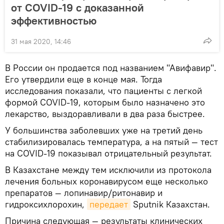
от COVID-19 с доказанной
эффективностью
31 мая 2020, 14:46
В России он продается под названием "Авифавир".
Его утвердили еще в конце мая. Тогда
исследования показали, что пациенты с легкой
формой COVID-19, которым было назначено это
лекарство, выздоравливали в два раза быстрее.
У большинства заболевших уже на третий день
стабилизировалась температура, а на пятый — тест
на COVID-19 показывал отрицательный результат.
В Казахстане между тем исключили из протокола
лечения больных коронавирусом еще несколько
препаратов — лопинавир/ритонавир и
гидроксихлорохин,
передает
Sputnik Казахстан.
Причина следующая — результаты клинических