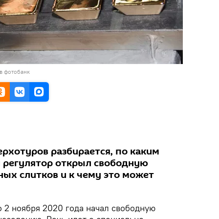
в фотобанк
рхотуров разбирается, по каким
 регулятор открыл свободную
ых слитков и к чему это может
о 2 ноября 2020 года начал свободную