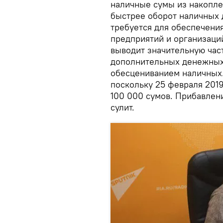
наличные сумы из накоплен
быстрее оборот наличных 
требуется для обеспечени
предприятий и организаци
выводит значительную част
дополнительных денежных 
обесцениванием наличных.
поскольку 25 февраля 201
100 000 сумов. Прибавлен
сулит.