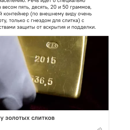
населению. Речь идет о специально
весом пять, десять, 20 и 50 граммов,
й контейнер (по внешнему виду очень
ту, только с гнездом для слитка) с
твами защиты от вскрытия и подделки.
у золотых слитков