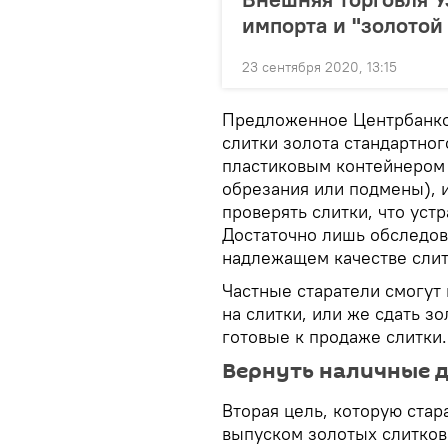
импорта и "золотой
23 сентября 2020, 13:15
Предложенное Центрбанко
слитки золота стандартно
пластиковым контейнером 
обрезания или подмены), 
проверять слитки, что уст
Достаточно лишь обследова
надлежащем качестве слит
Частные старатели смогут
на слитки, или же сдать з
готовые к продаже слитки.
Вернуть наличные д
Вторая цель, которую стар
выпуском золотых слитков 