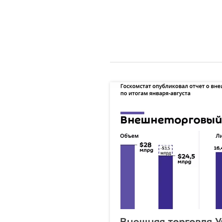
Внешняя торговля У