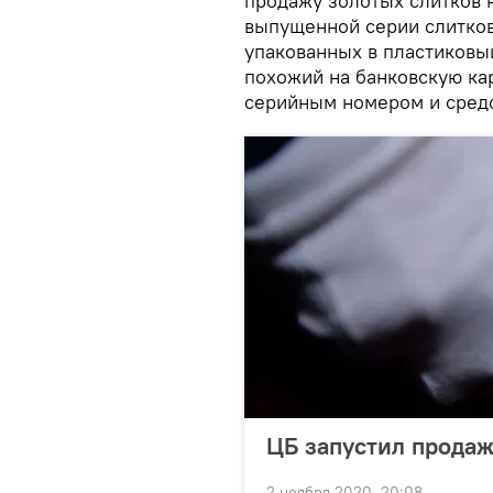
продажу золотых слитков 
выпущенной серии слитков 
упакованных в пластиковы
похожий на банковскую кар
серийным номером и средс
ЦБ запустил продаж
2 ноября 2020, 20:08