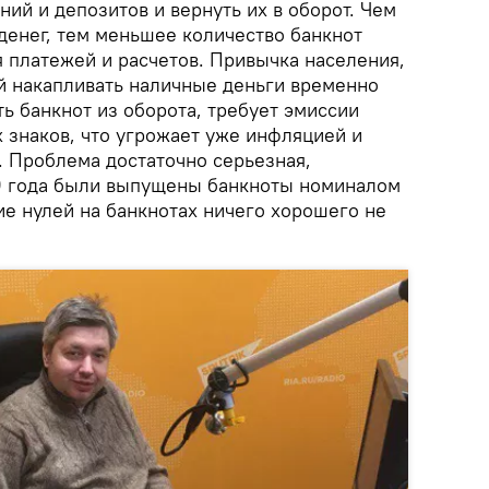
ий и депозитов и вернуть их в оборот. Чем
денег, тем меньшее количество банкнот
я платежей и расчетов. Привычка населения,
й накапливать наличные деньги временно
ь банкнот из оборота, требует эмиссии
знаков, что угрожает уже инфляцией и
 Проблема достаточно серьезная,
9 года были выпущены банкноты номиналом
ие нулей на банкнотах ничего хорошего не