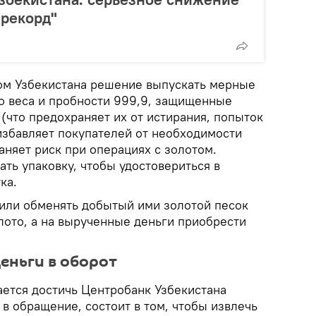
 рекорд"
м Узбекистана решение выпускать мерные
го веса и пробности 999,9, защищенные
(что предохраняет их от истирания, попыток
избавляет покупателей от необходимости
раняет риск при операциях с золотом.
ть упаковку, чтобы удостовериться в
ка.
 или обменять добытый ими золотой песок
олото, а на вырученные деньги приобрести
еньги в оборот
ается достичь Центробанк Узбекистана
в обращение, состоит в том, чтобы извлечь