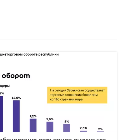
збекистана: серьезное снижение